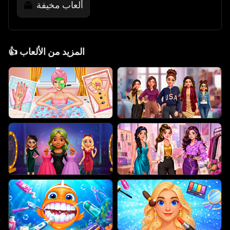
ألعاب مخيفة
👻
المزيد من الألعاب
👍