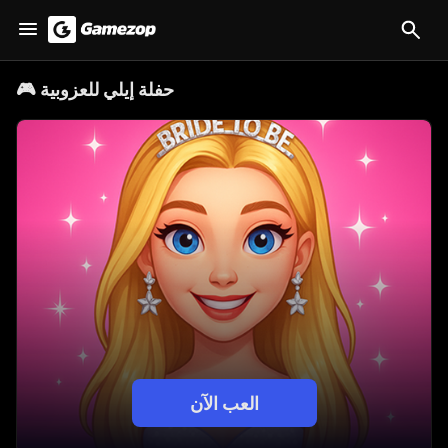
حفلة إيلي للعزوبية
🎮
العب الآن