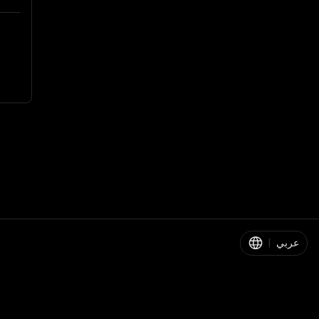
عربي
|