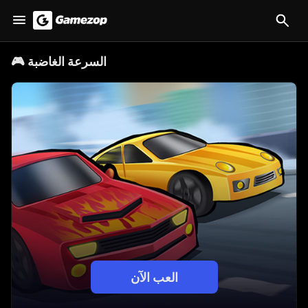
السرعة الغاضبة
🎮
العب الآن