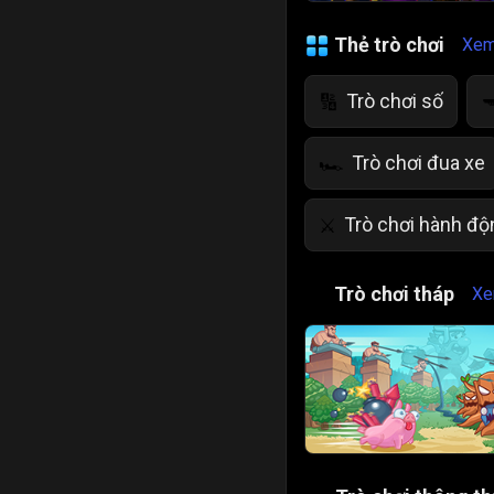
Thẻ trò chơi
Xem
Trò chơi số
🔢

Trò chơi đua xe
🏎️
Trò chơi hành độ
⚔️
Trò chơi trái cây
🍇
🏰
Trò chơi tháp
Xe
Trò chơi đáng sợ
👻
Trò chơi bay
🚁