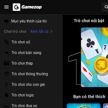
🎮
❤️
Trò chơi nổi bật
Mục yêu thích của tôi
Chơi trò chơi
Xem tất cả
🔢
Trò chơi số
1
🔫
Trò chơi bắn súng
🏰
Trò chơi tháp
😎
Trò chơi thông thường
💄
Trò chơi cho con gái
🧠
Trò chơi logic
😍
Bạn có thể thích
🏎️
Trò chơi đua xe