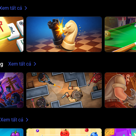
Xem tất cả
ng
Xem tất cả
Xem tất cả