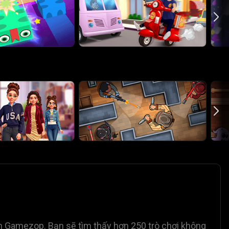
ên Gamezop. Bạn sẽ tìm thấy hơn 250 trò chơi không