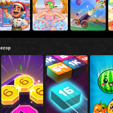
mezop