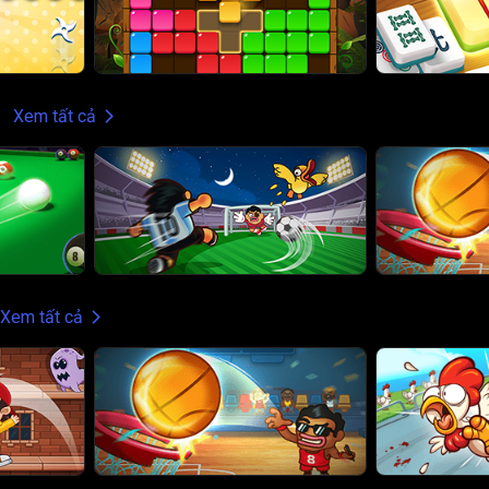
Xem tất cả
Xem tất cả