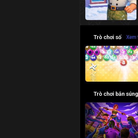
🔢
Trò chơi số
Xem t
🔫
Trò chơi bắn sún