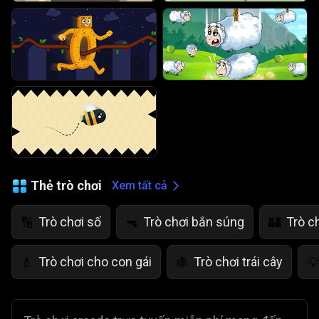
Thẻ trò chơi
Xem tất cả
Trò chơi số
Trò chơi bắn súng
Trò c
🔢
🔫
🏰
Trò chơi cho con gái
Trò chơi trái cây
💄
🍇
