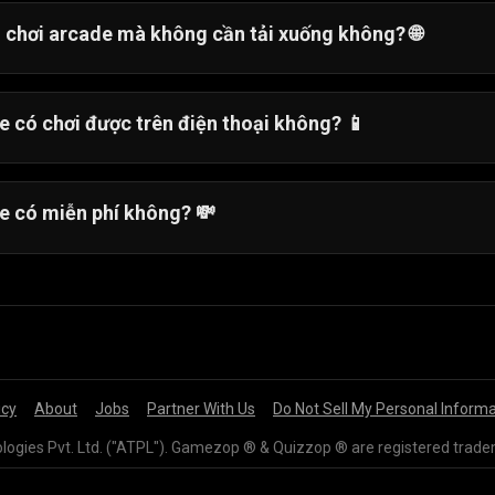
y!
🍕
ò chơi arcade mà không cần tải xuống không? 🌐

cade chạy trực tiếp trên trình duyệt, cho phép bạn chơi 
e có chơi được trên điện thoại không? 📱
cade được tối ưu cho điện thoại và máy tính bảng, giúp tha
e có miễn phí không? 💸
chơi toàn bộ trò chơi arcade hoàn toàn miễn phí, không c
icy
About
Jobs
Partner With Us
Do Not Sell My Personal Inform
gies Pvt. Ltd. ("ATPL"). Gamezop ® & Quizzop ® are registered trade