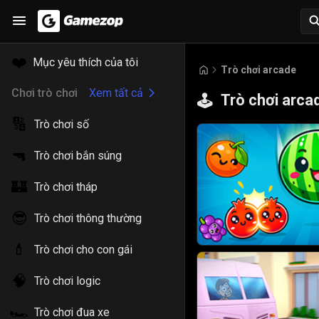
❤️
Mục yêu thích của tôi
Trò chơi arcade
Chơi trò chơi
Xem tất cả
Trò chơi arca
🕹️
🔢
Trò chơi số
🔫
Trò chơi bắn súng
🏰
Trò chơi tháp
😎
Trò chơi thông thường
💄
Trò chơi cho con gái
🧠
Trò chơi logic
🏎️
Trò chơi đua xe