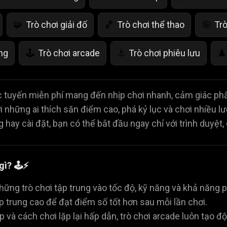
Trò chơi giải đố
Trò chơi thể thao
Trò
🧩
🏀
🤪
ng
Trò chơi arcade
Trò chơi phiêu lưu
🕹️
⚓
♟️
trò chơi IQ
Trò chơi mô phỏng cuộc sống
💡
🌱
c tuyến miễn phí mang đến nhịp chơi nhanh, cảm giác phấn
i những ai thích săn điểm cao, phá kỷ lục và chơi nhiều lư
Trò chơi bài
Trò chơi cảnh sát
Trò ch
♠️
👮
🧮
 hay cài đặt, bạn có thể bắt đầu ngay chỉ với trình duyệt,
Trò chơi về động vật
Trò chơi bóng đá
🐴
⚽
gì? 🕹️⚡
những trò chơi tập trung vào tốc độ, kỹ năng và khả năng 
p trung cao để đạt điểm số tốt hơn sau mỗi lần chơi.
và cách chơi lặp lại hấp dẫn, trò chơi arcade luôn tạo độn