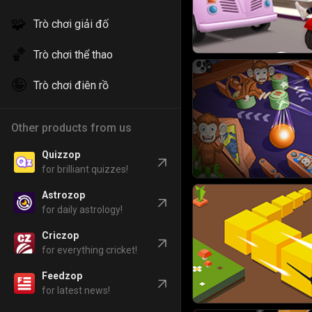
🧩
Trò chơi giải đố
🏀
Trò chơi thể thao
🤪
Trò chơi điên rồ
Other products from us
Quizzop
for brilliant quizzes!
Astrozop
for daily astrology!
Criczop
for everything cricket!
Feedzop
for latest news!