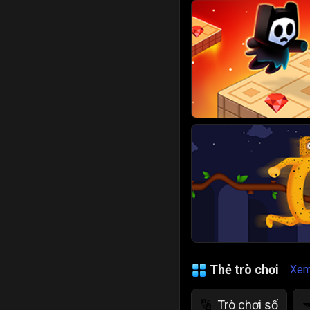
Thẻ trò chơi
Xem
Trò chơi số
🔢
