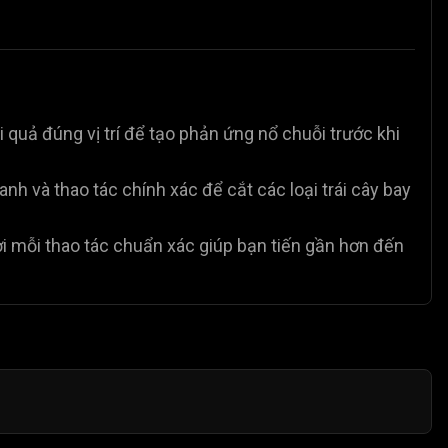
ại quả đúng vị trí để tạo phản ứng nổ chuỗi trước khi
nh và thao tác chính xác để cắt các loại trái cây bay
ơi mỗi thao tác chuẩn xác giúp bạn tiến gần hơn đến