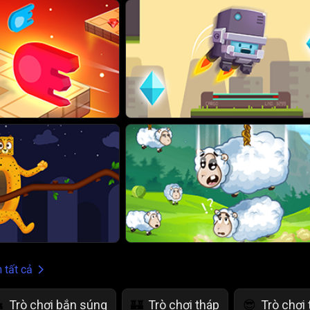
 tất cả
Trò chơi bắn súng
Trò chơi tháp
Trò chơi

🏰
😎