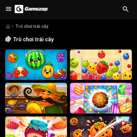
Trò chơi trái cây
🍇
Trò chơi trái cây