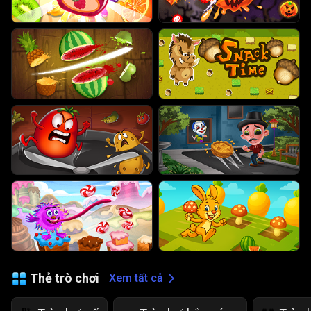
Thẻ trò chơi
Xem tất cả