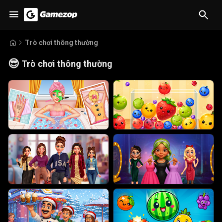
Trò chơi thông thường
😎
Trò chơi thông thường