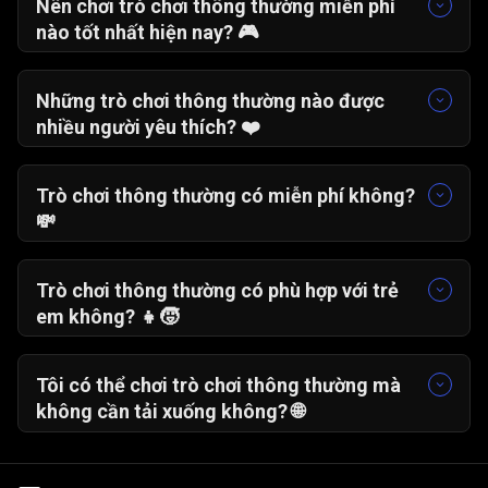
Nên chơi trò chơi thông thường miễn phí
nào tốt nhất hiện nay?
🎮
Một số trò chơi thông thường dễ chơi và rất
được yêu thích gồm:
Những trò chơi thông thường nào được
Magnate Đầu Bếp
👨‍🍳
nhiều người yêu thích? ❤️
Cùng Đi Câu Cá
🎣
Các trò chơi thông thường sau thu hút người
Chém hoa quả
🍉
chơi nhờ lối chơi đơn giản và vui nhộn:
Trò chơi thông thường có miễn phí không?
Né Đĩa Bay
🛸
Sticky Goo
🟢
💸
Lễ Hội Trái Cây
🍓
Xếp Gạch Rơi
🧱
Có. Bạn có thể chơi toàn bộ trò chơi thông
Đập Vỡ Hình Dạng
🔺
thường hoàn toàn miễn phí, không phí đăng ký
Trò chơi thông thường có phù hợp với trẻ
Trượt Tuyết Cực Đã
🎿
và không phát sinh chi phí ẩn.
em không? 👧🧒
Có. Hầu hết trò chơi thông thường đều thân
thiện với gia đình, có đồ họa vui tươi và cơ chế
Tôi có thể chơi trò chơi thông thường mà
chơi đơn giản, rất phù hợp cho trẻ em và người
không cần tải xuống không? 🌐
chơi ở mọi độ tuổi.
Có. Tất cả trò chơi thông thường đều chạy trực
tiếp trên trình duyệt, giúp bạn chơi ngay mà