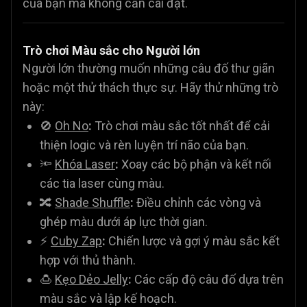
của bạn mà không cần cài đặt.
Trò chơi Màu sắc cho Người lớn
Người lớn thường muốn những câu đố thư giãn
hoặc một thử thách thực sự. Hãy thử những trò
này:
🚫
Oh No
:
Trò chơi màu sắc tốt nhất để cải
thiện logic và rèn luyện trí não của bạn.
🔦
Khóa Laser
:
Xoay các bộ phận và kết nối
các tia laser cùng màu.
🔀
Shade Shuffle
:
Điều chỉnh các vòng và
ghép màu dưới áp lực thời gian.
⚡
Cuby Zap
:
Chiến lược và gợi ý màu sắc kết
hợp với thủ thành.
🍮
Kẹo Dẻo Jelly
:
Các cấp độ câu đố dựa trên
màu sắc và lập kế hoạch.