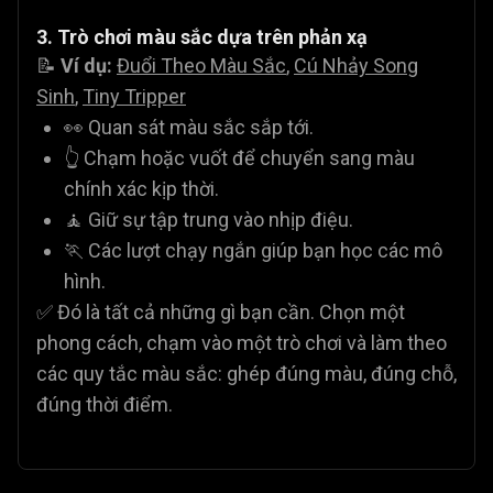
3. Trò chơi màu sắc dựa trên phản xạ
📝
Ví dụ:
Đuổi Theo Màu Sắc
,
Cú Nhảy Song
Sinh
,
Tiny Tripper
👀 Quan sát màu sắc sắp tới.
👆 Chạm hoặc vuốt để chuyển sang màu
chính xác kịp thời.
🧘 Giữ sự tập trung vào nhịp điệu.
🏃 Các lượt chạy ngắn giúp bạn học các mô
hình.
✅ Đó là tất cả những gì bạn cần. Chọn một
phong cách, chạm vào một trò chơi và làm theo
các quy tắc màu sắc: ghép đúng màu, đúng chỗ,
đúng thời điểm.