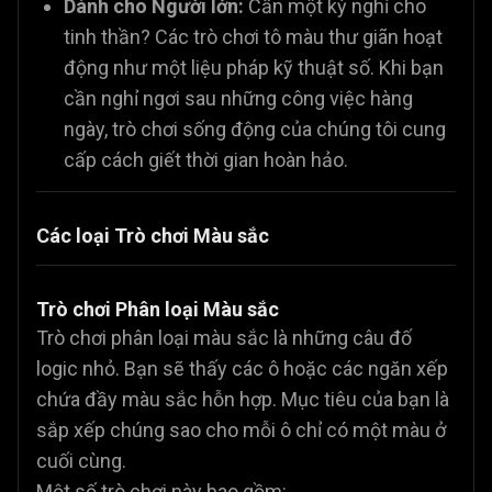
Dành cho Người lớn:
Cần một kỳ nghỉ cho
tinh thần? Các trò chơi tô màu thư giãn hoạt
động như một liệu pháp kỹ thuật số. Khi bạn
cần nghỉ ngơi sau những công việc hàng
ngày, trò chơi sống động của chúng tôi cung
cấp cách giết thời gian hoàn hảo.
Các loại Trò chơi Màu sắc
Trò chơi Phân loại Màu sắc
Trò chơi phân loại màu sắc là những câu đố
logic nhỏ. Bạn sẽ thấy các ô hoặc các ngăn xếp
chứa đầy màu sắc hỗn hợp. Mục tiêu của bạn là
sắp xếp chúng sao cho mỗi ô chỉ có một màu ở
cuối cùng.
Một số trò chơi này bao gồm: