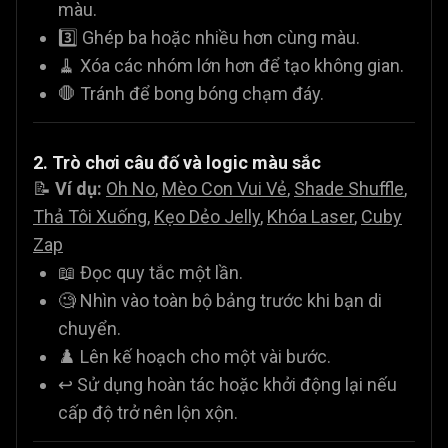
màu.
3️⃣ Ghép ba hoặc nhiều hơn cùng màu.
🧹 Xóa các nhóm lớn hơn để tạo không gian.
🛑 Tránh để bong bóng chạm đáy.
2. Trò chơi câu đố và logic màu sắc
📝
Ví dụ:
Oh No
,
Mèo Con Vui Vẻ
,
Shade Shuffle
,
Thả Tôi Xuống
,
Kẹo Dẻo Jelly
,
Khóa Laser
,
Cuby
Zap
📖 Đọc quy tắc một lần.
🧐 Nhìn vào toàn bộ bảng trước khi bạn di
chuyển.
♟️ Lên kế hoạch cho một vài bước.
↩️ Sử dụng hoàn tác hoặc khởi động lại nếu
cấp độ trở nên lộn xộn.