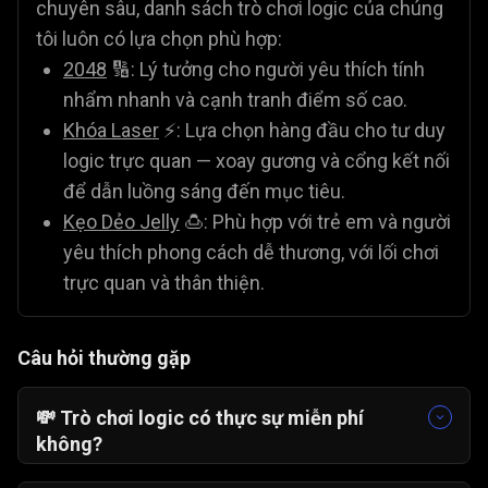
chuyên sâu, danh sách trò chơi logic của chúng
tôi luôn có lựa chọn phù hợp:
2048
🔢: Lý tưởng cho người yêu thích tính
nhẩm nhanh và cạnh tranh điểm số cao.
Khóa Laser
⚡: Lựa chọn hàng đầu cho tư duy
logic trực quan — xoay gương và cổng kết nối
để dẫn luồng sáng đến mục tiêu.
Kẹo Dẻo Jelly
🍮: Phù hợp với trẻ em và người
yêu thích phong cách dễ thương, với lối chơi
trực quan và thân thiện.
Câu hỏi thường gặp
💸
Trò chơi logic có thực sự miễn phí
không?
Có. Tất cả các trò chơi logic và câu đố, bao gồm