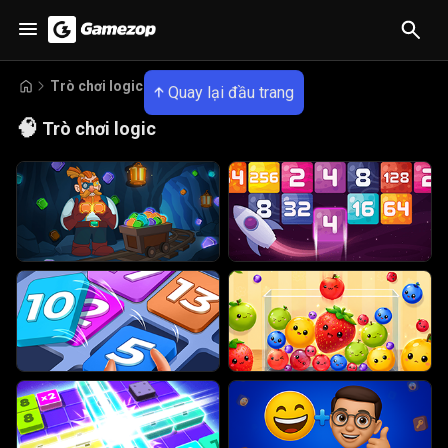
Trò chơi logic
Quay lại đầu trang
🧠
Trò chơi logic