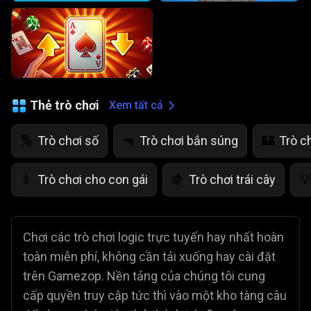
Thẻ trò chơi
Xem tất cả
Trò chơi số
Trò chơi bắn súng
Trò c
🔢
🔫
🏰
Trò chơi cho con gái
Trò chơi trái cây
💄
🍇

Chơi các trò chơi logic trực tuyến hay nhất hoàn
toàn miễn phí, không cần tải xuống hay cài đặt
trên Gamezop. Nền tảng của chúng tôi cung
cấp quyền truy cập tức thì vào một kho tàng câu