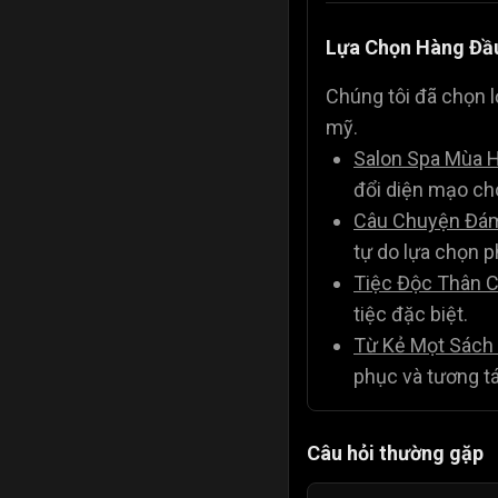
Lựa Chọn Hàng Đầu
Chúng tôi đã chọn l
mỹ.
Salon Spa Mùa H
đổi diện mạo ch
Câu Chuyện Đám
tự do lựa chọn 
Tiệc Độc Thân Củ
tiệc đặc biệt.
Từ Kẻ Mọt Sách 
phục và tương tá
Câu hỏi thường gặp