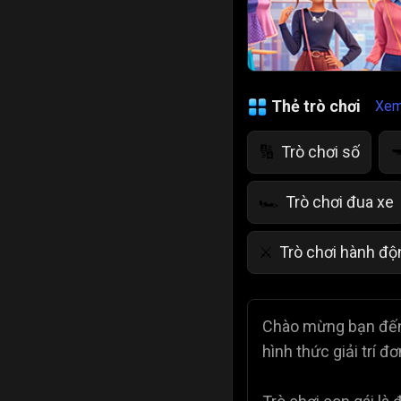
Thẻ trò chơi
Xem
Trò chơi số
🔢

Trò chơi đua xe
🏎️
Trò chơi hành độ
⚔️
Trò chơi trái cây
🍇
Chào mừng bạn đến v
hình thức giải trí đ
Trò chơi đáng sợ
👻