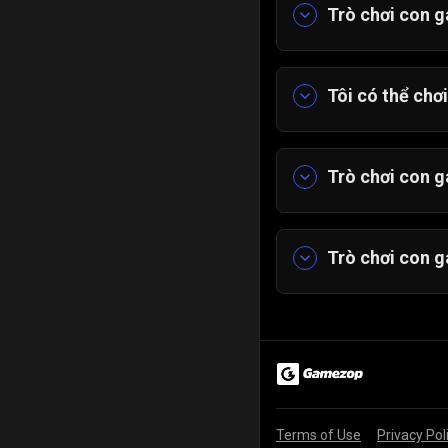
Trò chơi con gá
Hiện có nhiều t
Từ Kẻ Mọt S
Tôi có thể chơ
Tiệc Độc Thâ
Có. Bạn có thể c
7 Ngày 7 Ph
Trò chơi con g
Có. Tất cả trò 
Trò chơi con g
Có. Các trò chơ
Terms of Use
Privacy Pol