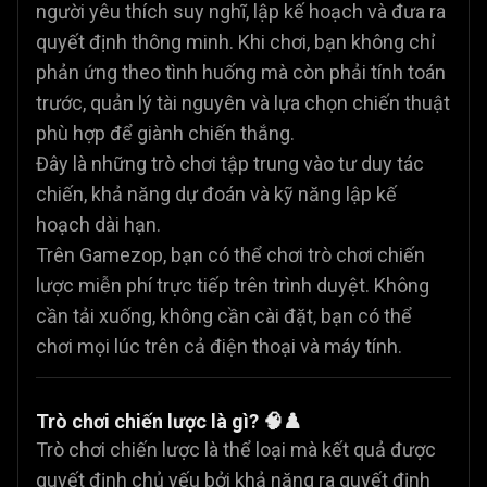
người yêu thích suy nghĩ, lập kế hoạch và đưa ra
quyết định thông minh. Khi chơi, bạn không chỉ
phản ứng theo tình huống mà còn phải tính toán
trước, quản lý tài nguyên và lựa chọn chiến thuật
phù hợp để giành chiến thắng.
Đây là những trò chơi tập trung vào tư duy tác
chiến, khả năng dự đoán và kỹ năng lập kế
hoạch dài hạn.
Trên Gamezop, bạn có thể chơi trò chơi chiến
lược miễn phí trực tiếp trên trình duyệt. Không
cần tải xuống, không cần cài đặt, bạn có thể
chơi mọi lúc trên cả điện thoại và máy tính.
Trò chơi chiến lược là gì? 🧠♟️
Trò chơi chiến lược là thể loại mà kết quả được
quyết định chủ yếu bởi khả năng ra quyết định