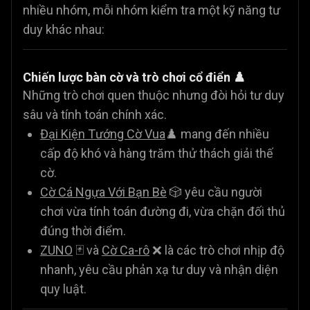
nhiều nhóm, mỗi nhóm kiểm tra một kỹ năng tư
duy khác nhau:
Chiến lược bàn cờ và trò chơi cổ điển ♟️
Những trò chơi quen thuộc nhưng đòi hỏi tư duy
sâu và tính toán chính xác.
Đại Kiện Tướng Cờ Vua
♟️ mang đến nhiều
cấp độ khó và hàng trăm thử thách giải thế
cờ.
Cờ Cá Ngựa Với Bạn Bè
🎲 yêu cầu người
chơi vừa tính toán đường đi, vừa chặn đối thủ
đúng thời điểm.
ZUNO
🃏 và
Cờ Ca-rô
❌ là các trò chơi nhịp độ
nhanh, yêu cầu phản xạ tư duy và nhận diện
quy luật.