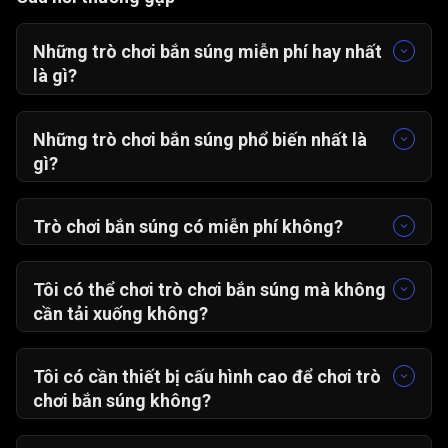
Những trò chơi bắn súng miễn phí hay nhất
là gì?
Nếu bạn đang tìm trò chơi bắn súng trực tuyến
miễn phí để chơi ngay, các tựa game dưới đây
Những trò chơi bắn súng phổ biến nhất là
được nhiều người lựa chọn nhờ lối chơi rõ ràng
gì?
và dễ làm quen:
Các trò chơi sau đây được yêu thích nhờ phong
Zombies Không Biết Nhảy 2
🧟
cách đa dạng và mức độ thử thách khác nhau:
Trò chơi bắn súng có miễn phí không?
Tank Đỉnh Đồi
🚜
Bậc Thầy Súng
🔫
Có 💯. Bạn có thể chơi các trò chơi bắn súng mà
Phi tiêu
🎯
Bắn Chai
🎯
không cần trả phí hay đăng ký thêm.
Tôi có thể chơi trò chơi bắn súng mà không
Hạm Đội Tàu Chiến
🚢
Đá pháo
💥
cần tải xuống không?
Chuyến Bay Phù Thủy
🧙
Cuộc đụng độ Blade
⚔️
Có thể ✅. Các trò chơi chạy trực tiếp trên trình
Cướp Quán Rượu
🤠
duyệt, giúp bạn vào chơi ngay mà không cần cài
Tôi có cần thiết bị cấu hình cao để chơi trò
đặt.
chơi bắn súng không?
Không. Trò chơi được tối ưu để hoạt động ổn