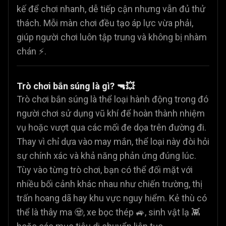
kế để chơi nhanh, dễ tiếp cận nhưng vẫn đủ thử
thách. Mỗi màn chơi đều tạo áp lực vừa phải,
giúp người chơi luôn tập trung và không bị nhàm
chán ⚡.
Trò chơi bắn súng là gì? 🔫💥
Trò chơi bắn súng là thể loại hành động trong đó
người chơi sử dụng vũ khí để hoàn thành nhiệm
vụ hoặc vượt qua các mối đe dọa trên đường đi.
Thay vì chỉ dựa vào may mắn, thể loại này đòi hỏi
sự chính xác và khả năng phản ứng đúng lúc.
Tùy vào từng trò chơi, bạn có thể đối mặt với
nhiều bối cảnh khác nhau như chiến trường, thị
trấn hoang dã hay khu vực nguy hiểm. Kẻ thù có
thể là thây ma 🧟, xe bọc thép 🚙, sinh vật lạ 👾