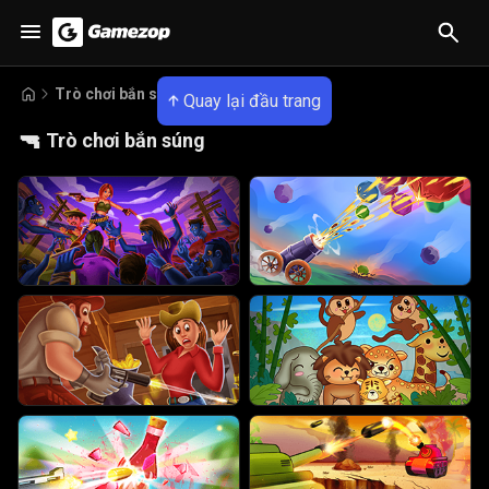
Trò chơi bắn súng
Quay lại đầu trang
🔫
Trò chơi bắn súng