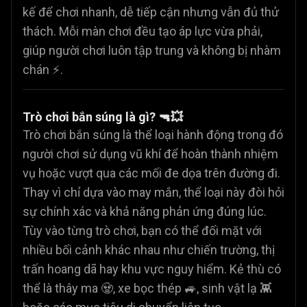
kế để chơi nhanh, dễ tiếp cận nhưng vẫn đủ thử
thách. Mỗi màn chơi đều tạo áp lực vừa phải,
giúp người chơi luôn tập trung và không bị nhàm
chán ⚡.
Trò chơi bắn súng là gì? 🔫💥
Trò chơi bắn súng là thể loại hành động trong đó
người chơi sử dụng vũ khí để hoàn thành nhiệm
vụ hoặc vượt qua các mối đe dọa trên đường đi.
Thay vì chỉ dựa vào may mắn, thể loại này đòi hỏi
sự chính xác và khả năng phản ứng đúng lúc.
Tùy vào từng trò chơi, bạn có thể đối mặt với
nhiều bối cảnh khác nhau như chiến trường, thị
trấn hoang dã hay khu vực nguy hiểm. Kẻ thù có
thể là thây ma 🧟, xe bọc thép 🚙, sinh vật lạ 👾