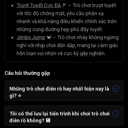
Trượt Tuyết Cực Đã
🎿 – Trò chơi trượt tuyết
với tốc độ chóng mặt, yêu cầu phản xạ
nhanh và khả năng điều khiển chính xác trên
những cung đường hẹp phủ đầy tuyết.
Jimbo Jump
🐒 – Trò chơi nhảy không ngừng
nghỉ với nhịp chơi dồn dập, mang lại cảm giác
hỗn loạn vui nhộn và cực kỳ gây nghiện.
Câu hỏi thường gặp
Những trò chơi điên rồ hay nhất hiện nay là
gì? ⭐
Một số trò chơi điên rồ nổi bật với nhịp chơi
nhanh và luật chơi dễ hiểu gồm:
Tôi có thể lưu lại tiến trình khi chơi trò chơi
Taco Ngon Tuyệt
🌮
điên rồ không? 💾
Rắn Linh Hoạt
🐍
Có. Tiến trình chơi của bạn được lưu tự động,