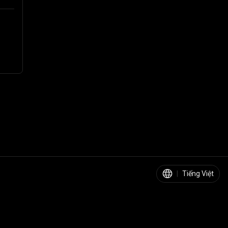
|
Tiếng Việt