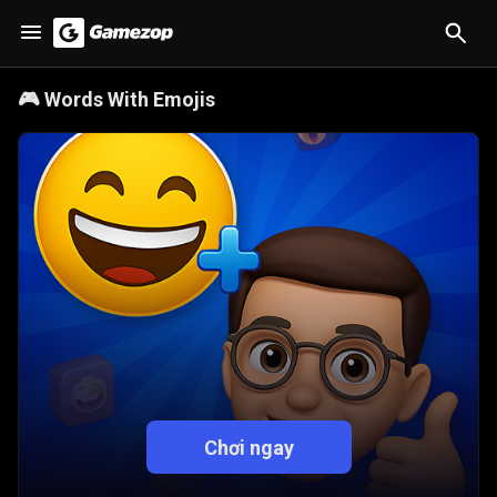
🎮
Words With Emojis
Chơi ngay