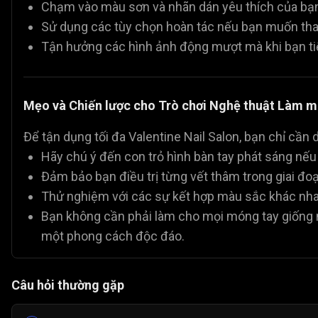
Chạm vào màu sơn và nhãn dán yêu thích của bạn
Sử dụng các tùy chọn hoàn tác nếu bạn muốn thay
Tận hưởng các hình ảnh động mượt mà khi bạn t
Mẹo và Chiến lược cho Trò chơi Nghệ thuật Làm m
Để tận dụng tối đa Valentine Nail Salon, bạn chỉ cần 
Hãy chú ý đến con trỏ hình bàn tay phát sáng nế
Đảm bảo bạn điều trị từng vết thâm trong giai đo
Thử nghiệm với các sự kết hợp màu sắc khác nhau
Bạn không cần phải làm cho mọi móng tay giống 
một phong cách độc đáo.
Câu hỏi thường gặp