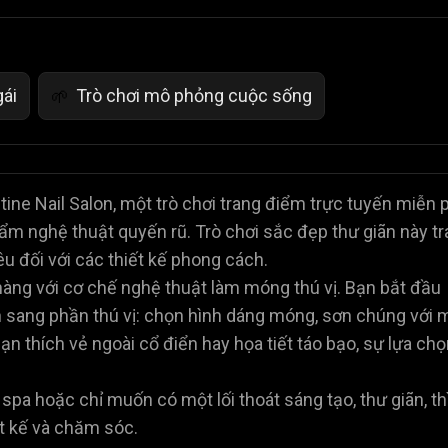
gái
Trò chơi mô phỏng cuộc sống
🌱
ine Nail Salon, một trò chơi trang điểm trực tuyến miễn p
ẩm nghệ thuật quyến rũ. Trò chơi sắc đẹp thư giãn này tr
êu đối với các thiết kế phong cách.
nhàng với cơ chế nghệ thuật làm móng thú vị. Bạn bắt đầu
 sang phần thú vị: chọn hình dáng móng, sơn chúng với 
n thích vẻ ngoài cổ điển hay họa tiết táo bạo, sự lựa ch
 spa hoặc chỉ muốn có một lối thoát sáng tạo, thư giãn, th
ết kế và chăm sóc.