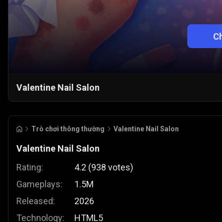
Ch
Valentine Nail Salon
Trò chơi thông thường
Valentine Nail Salon
Valentine Nail Salon
Rating:
4.2
(
938
votes
)
Gameplays:
1.5M
Released:
2026
Technology:
HTML5