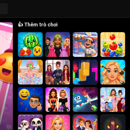
👍
Thêm trò chơi