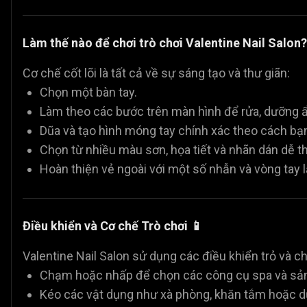
Làm thế nào để chơi trò chơi Valentine Nail Salon?
Cơ chế cốt lõi là tất cả về sự sáng tạo và thư giãn:
Chọn một bàn tay.
Làm theo các bước trên màn hình để rửa, dưỡng ẩm
Dũa và tạo hình móng tay chính xác theo cách bạn
Chọn từ nhiều màu sơn, họa tiết và nhãn dán dễ t
Hoàn thiện vẻ ngoài với một số nhẫn và vòng tay l
Điều khiển và Cơ chế Trò chơi 📱
Valentine Nail Salon sử dụng các điều khiển trỏ và c
Chạm hoặc nhấp để chọn các công cụ spa và sả
Kéo các vật dụng như xà phòng, khăn tắm hoặc d