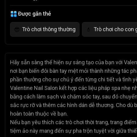
Được gắn thẻ
Trò chơi thông thường
Trò chơi cho con 
😎
💄
Hãy sẵn sàng thể hiện sự sáng tạo của bạn với Valent
nơi bạn biến đôi bàn tay mệt mỏi thành những tác ph
phần thưởng cho sự chú ý đến từng chi tiết và tình y
Valentine Nail Salon kết hợp các liệu pháp spa nhẹ 
bằng cách làm sạch và chăm sóc tay, sau đó chuyển
sắc rực rỡ và thêm các hình dán dễ thương. Cho dù bạ
hoàn toàn thuộc về bạn.
Nếu bạn yêu thích các trò chơi thời trang, trang điểm
tiệm ảo này mang đến sự pha trộn tuyệt vời giữa thi