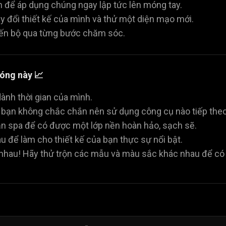
 để áp dụng chúng ngay lập tức lên móng tay.
 đổi thiết kế của mình và thử một diện mạo mới.
iến bộ qua từng bước chăm sóc.
óng này 📈
dành thời gian của mình.
u bạn không chắc chắn nên sử dụng công cụ nào tiếp theo
ạn spa để có được một lớp nền hoàn hảo, sạch sẽ.
 để làm cho thiết kế của bạn thực sự nổi bật.
nhau! Hãy thử trộn các mẫu và màu sắc khác nhau để có