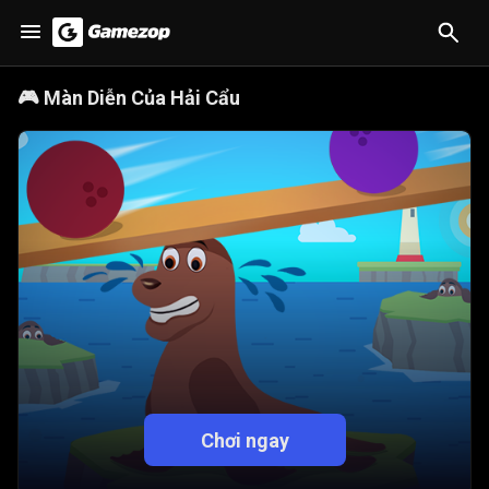
🎮
Màn Diễn Của Hải Cẩu
Chơi ngay