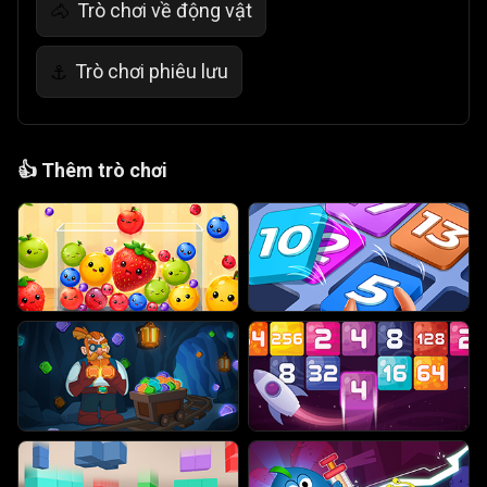
Trò chơi về động vật
🐴
Trò chơi phiêu lưu
⚓
👍
Thêm trò chơi