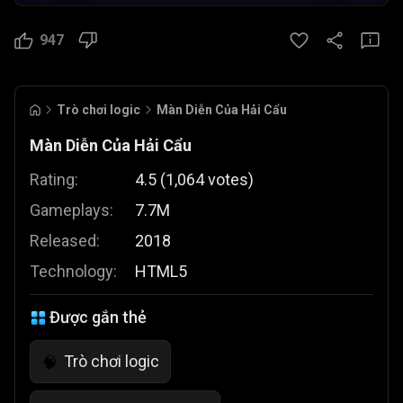
947
Trò chơi logic
Màn Diễn Của Hải Cẩu
Màn Diễn Của Hải Cẩu
Rating:
4.5
(
1,064
votes
)
Gameplays:
7.7M
Released:
2018
Technology:
HTML5
Được gắn thẻ
Trò chơi logic
🧠