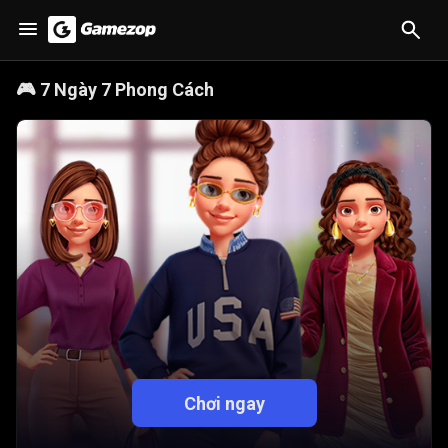
🎮
7 Ngày 7 Phong Cách
Chơi ngay