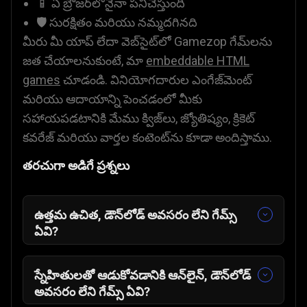
📱 ఏ బ్రౌజర్‌లోనైనా పనిచేస్తుంది
🛡️ సురక్షితం మరియు నమ్మదగినది
మీరు మీ యాప్ లేదా వెబ్‌సైట్‌లో Gamezop గేమ్‌లను
జత చేయాలనుకుంటే, మా
embeddable HTML
games
చూడండి. వినియోగదారుల ఎంగేజ్‌మెంట్
మరియు ఆదాయాన్ని పెంచడంలో మీకు
సహాయపడటానికి మేము క్విజ్‌లు, జ్యోతిష్యం, క్రికెట్
కవరేజ్ మరియు వార్తల కంటెంట్‌ను కూడా అందిస్తాము.
తరచుగా అడిగే ప్రశ్నలు
ఉత్తమ ఉచిత, డౌన్‌లోడ్ అవసరం లేని గేమ్స్
ఏవి?
🎈
గురి చూసి కొట్టు
🀄
Mahjong At Home Scandinavian
స్నేహితులతో ఆడుకోవడానికి ఆన్‌లైన్, డౌన్‌లోడ్
Edition
అవసరం లేని గేమ్స్ ఏవి?
🧩
మెర్జ్ మేనియా