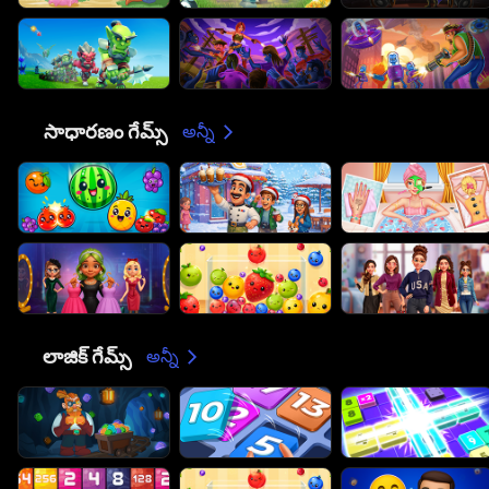
😎
సాధారణం గేమ్స్
అన్నీ
🧠
లాజిక్ గేమ్స్
అన్నీ