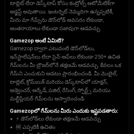
టాబ్లెట్ లేదా డెస్క్‌టాప్ కోసం కంట్రోల్స్ ఆటోమేటిక్‌గా
అడ్జస్ట్ అవుతాయి. ఇంటర్నెట్ నెమ్మదిగా ఉన్నప్పటికీ,
మీరు మా గేమ్స్‌ను డౌన్‌లోడ్ అవసరం లేకుండా,
అంతరాయాలు లేకుండా సజావుగా ఆడవచ్చు.
Gamezop అంటే ఏమిటి?
Gamezop ద్వారా ఎటువంటి డౌన్‌లోడ్‌లు,
ఇన్‌స్టాలేషన్‌లు లేదా సైన్-అప్‌లు లేకుండా 250+ ఉచిత
గేమ్‌లను మీ బ్రౌజర్‌లోనే తక్షణమే ఆడవచ్చు. కేవలం ఒక
గేమ్‌ని ఎంచుకుని ఆడటం ప్రారంభించండి. మీ మొబైల్,
టాబ్లెట్, క్రోమ్‌బుక్ మరియు డెస్క్‌టాప్‌లో యాక్షన్,
అడ్వెంచర్, ఆర్కేడ్, పజిల్, రేసింగ్, స్పోర్ట్స్ మరియు
మల్టీప్లేయర్ గేమ్‌లను ఆస్వాదించండి.
Gamezopలో గేమ్‌లను మీరు ఎందుకు ఇష్టపడతారు:
⚡ డౌన్‌లోడ్‌లు లేకుండా తక్షణమే ఆడవచ్చు
🆓 ఎప్పటికీ ఉచితం