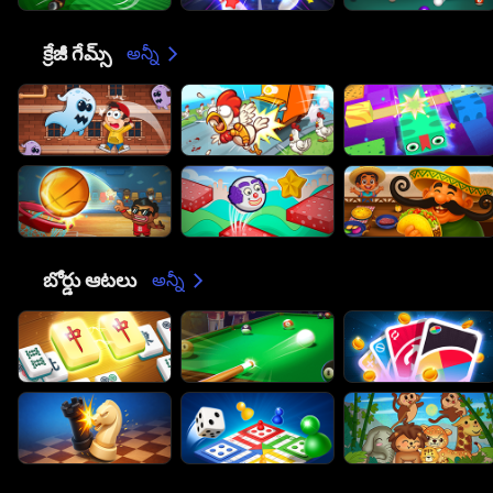
🤪
క్రేజీ గేమ్స్
అన్నీ
🎲
బోర్డు ఆటలు
అన్నీ