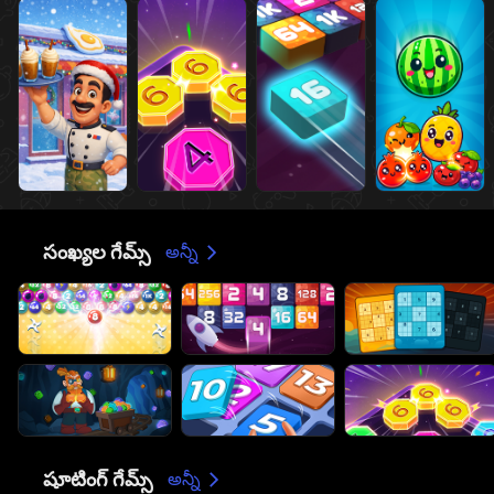
🔢
సంఖ్యల గేమ్స్
అన్నీ
🔫
షూటింగ్ గేమ్స్
అన్నీ