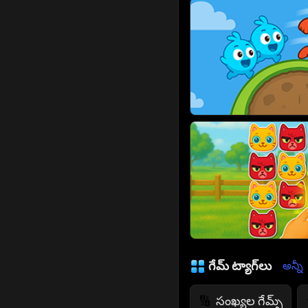
గేమ్ ట్యాగ్‌లు
అన్నీ
సంఖ్యల గేమ్స్
🔢