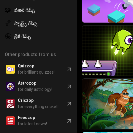
🧩
పజిల్ గేమ్స్
🏀
స్పోర్ట్స్ గేమ్స్
🤪
క్రేజీ గేమ్స్
Other products from us
Quizzop
for brilliant quizzes!
Astrozop
for daily astrology!
Criczop
for everything cricket!
Feedzop
for latest news!