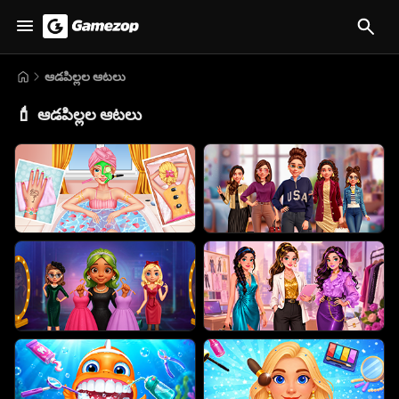
ఆడపిల్లల ఆటలు
💄
ఆడపిల్లల ఆటలు