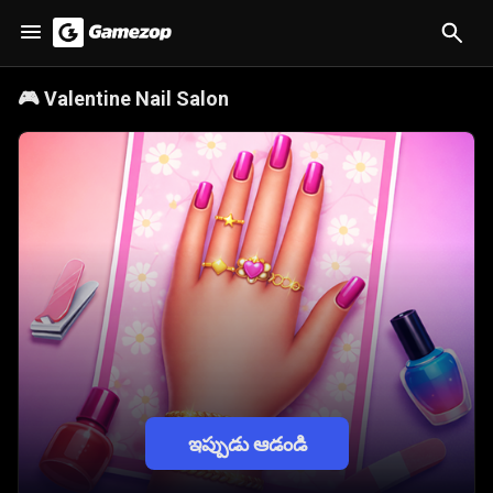
🎮
Valentine Nail Salon
ఇప్పుడు ఆడండి