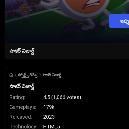
ఇప్
సాకర్ విజార్డ్
స్పోర్ట్స్ గేమ్స్
సాకర్ విజార్డ్
సాకర్ విజార్డ్
Rating:
4.5
(
1,066
votes
)
Gameplays:
179k
Released:
2023
Technology:
HTML5