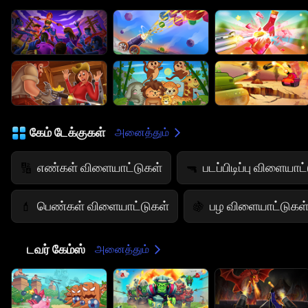
கேம் டேக்குகள்
அனைத்தும்
எண்கள் விளையாட்டுகள்
படப்பிடிப்பு விளையாட
🔢
🔫
பெண்கள் விளையாட்டுகள்
பழ விளையாட்டுகள
💄
🍇
🏰
டவர் கேம்ஸ்
அனைத்தும்