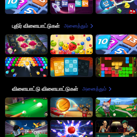
🧩
புதிர் விளையாட்டுகள்
அனைத்தும்
🏀
விளையாட்டு விளையாட்டுகள்
அனைத்தும்