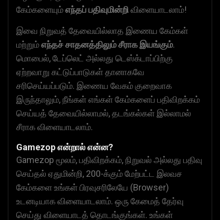
கேம்களையும்
எந்தப் பதிவுமின்றி
விளையாடலாம்!
இவை நிறுவத் தேவையில்லாத இணைய கேம்கள்
மற்றும்
எந்தச் சாதனத்திலும் சீராக இயங்கும்
.
மொபைல், டேப்லெட் அல்லது டெஸ்க்டாப்பிற்கு
ஏற்றவாறு கட்டுப்பாடுகள் தானாகவே
சரிசெய்யப்படும். இணைய வேகம் குறைவாக
இருந்தாலும், நீங்கள் எங்கள் கேம்களைப் பதிவிறக்கம்
செய்யத் தேவையில்லாமல், தடங்கல்கள் இல்லாமல்
சீராக விளையாடலாம்.
Gamezop என்றால் என்ன?
Gamezop மூலம், பதிவிறக்கம், நிறுவல் அல்லது பதிவு
செய்தல் ஏதுமின்றி, 200-க்கும் மேற்பட்ட இலவச
கேம்களை உங்கள் பிரவுசரிலேயே (Browser)
உடனடியாக விளையாடலாம். ஒரு கேமைத் தேர்வு
செய்து விளையாடத் தொடங்குங்கள். உங்கள்