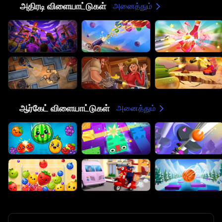
⚔️
அதிரடி விளையாட்டுகள்
அனைத்தும்
🕹️
ஆர்கேட் விளையாட்டுகள்
அனைத்தும்