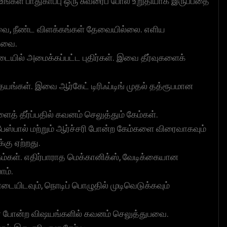
உங்கள் பாதுகாப்பு ஒரு சுவரைப் போல உறுதியாக இருப்பதை
வை, நீண்ட விளக்கங்கள் தேவையில்லை. எளிய
்டவை.
்படையில் அமைக்கப்பட்ட புதிர்கள். இவை தீர்வுகளைக்
்தயங்கள். இவை ஆர்கேட் டிரிஃப்டிங் முதல் தத்ரூபமான
த் தீர்ப்பதில் கவனம் செலுத்தும் கேம்கள்.
ிங், பேஸ்பால் மற்றும் ஆர்ச்சரி போன்ற கேம்களை விரைவாகவும்
கு ஏற்றது.
ம்கள். எதிர்பாராத மெக்கானிக்ஸ், வேடிக்கையான
ாம்.
டையிடவும், நொடிப் பொழுதில் முடிவெடுக்கவும்
ஓவர் போன்ற விஷயங்களில் கவனம் செலுத்துபவை.