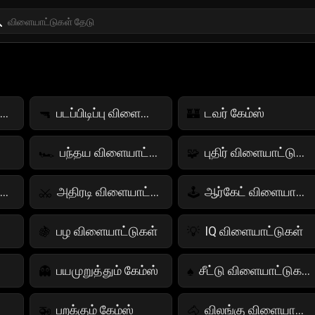
எண்கள் விளையாட்டுகள்
படப்பிடிப்பு விளையாட்டுகள்
டவர் கேம்ஸ்
🔫
🏰
பந்தய விளையாட்டுகள்
புதிர் விளையாட்டுகள்
🏎️
🧩
பலகை விளையாட்டுகள்
அதிரடி விளையாட்டுகள்
ஆர்கேட் விளையாட்டுகள்
⚔️
🕹️
ள்
பழ விளையாட்டுகள்
IQ விளையாட்டுகள்
🍇
💡
பயமுறுத்தும் கேம்ஸ்
சீட்டு விளையாட்டுகள்
👻
♠️
பறக்கும் கேம்ஸ்
விலங்கு விளையாட்டுகள்
🚁
🐴