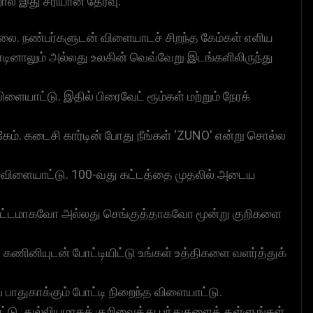
ால் இது சரியான தேர்வு.
லை. நண்பர்களுடன் விளையாடச் சிறந்த கேம்கள் எளிய
ினாலும் அல்லது உலகின் வெவ்வேறு இடங்களிலிருந்து
ையாட்டு. இதில் பிரைவேட் ரூம்கள் மற்றும் நேரக்
ேம். கடைசி கார்டின் போது நீங்கள் 'ZUNO' என்று சொல்ல
் ஏணி விளையாட்டு. 100-வது கட்டத்தை முதலில் அடைய
ிடைமட்டமாகவோ அல்லது செங்குத்தாகவோ மூன்று குறிகளை
. கணினியுடன் போட்டியிட்டு உங்கள் உத்திகளை வளர்த்துக்
் பாதுகாக்கும் போட்டி நிறைந்த விளையாட்டு.
ட்டு. துல்லியமாகக் குறிவைத்து பந்துகளைத் தள்ளுங்கள்.