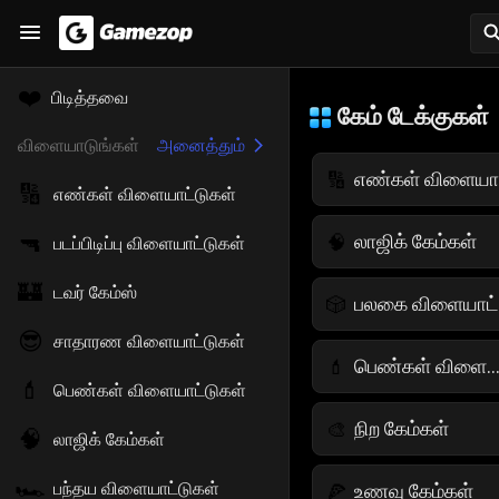
❤️
பிடித்தவை
கேம் டேக்குகள்
விளையாடுங்கள்
அனைத்தும்
🔢
🔢
எண்கள் விளையாட்டுகள்
🔫
லாஜிக் கேம்கள்
🧠
படப்பிடிப்பு விளையாட்டுகள்
🏰
டவர் கேம்ஸ்
🎲
😎
சாதாரண விளையாட்டுகள்
பெண்கள் விளையாட்டுக
💄
💄
பெண்கள் விளையாட்டுகள்
நிற கேம்கள்
🎨
🧠
லாஜிக் கேம்கள்
🏎️
பந்தய விளையாட்டுகள்
உணவு கேம்கள்
🍕