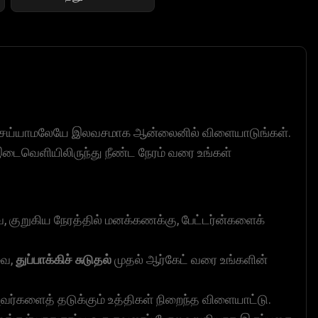
 செய்யாமலேயே இலவசமாக ஆன்லைனில் விளையாடுங்கள்.
ு இடைவெளியிலிருந்து நீண்ட நேரம் வரை உங்கள்
ை, குறுகிய நேரத்தில் மனக்கணக்கு, பேட்டர்ன்களைக்
வை,
துப்பாக்கிச் சுடுதல்
முதல் ஆர்கேட் வரை உங்களின்
ர்களைத் தடுக்கும் உத்திகள் நிறைந்த விளையாட்டு.