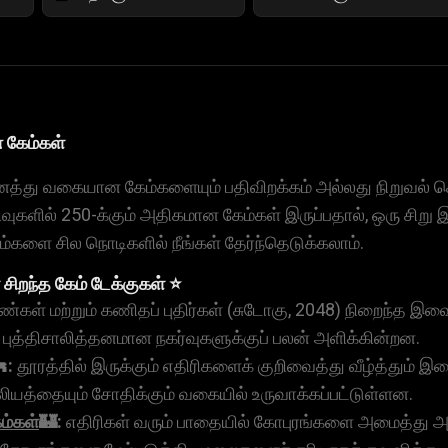
கேம்கள்
்து வகையான கேம்களையும் பதிவிறக்கம் அல்லது நிறுவல்
பிரிவுகளில் 250-க்கும் அதிகமான கேம்கள் இருப்பதால், ஒரு சிற
்களை சில நொடிகளில் நீங்கள் தேர்ந்தெடுக்கலாம்.
சிறந்த கேம் டேக்குகள் ⭐
்கள் மற்றும் கணிதப் புதிர்கள் (சுடோகு, 2048) நிறைந்த இவ
் புத்திசாலித்தனமான நகர்வுகளுக்குப் பலன் அளிக்கின்றன.
:
தூரத்தில் இருக்கும் எதிரிகளைக் குறிவைத்து வீழ்த்தும் இ
லியத்தையும் சோதிக்கும் வகையில் உருவாக்கப்பட்டுள்ளன.
ம்கள்
🏰:
எதிரிகள் வரும் பாதையில் கோபுரங்களை அமைத்து அவ