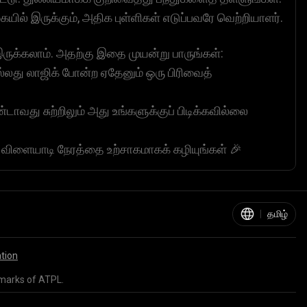
ல் இருக்கும், அதிக புள்ளிகள் எடுப்பவரே வெற்றியாளர்.
இருக்கலாம். அதற்கு இதை முயன்று பாருங்கள்:
 அல்லது லாஜிக் போன்ற ஏதேனும் ஒரு பிரிவைத்
டாவது சுற்றிலும் அது உங்களுக்குப் பிடிக்கவில்லை
து விளையாடி நேரத்தை உற்சாகமாகக் கழியுங்கள் 🎉
|
தமிழ்
ation
marks of ATPL.