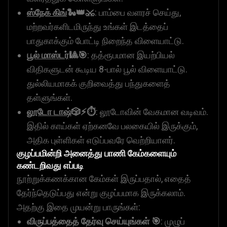
ஸ்நேக் கிங்
🐍👑⚔️
: பாம்பை வளரச் செய்து,
மற்றவர்களிடமிருந்து உங்கள் இடத்தைப்
பாதுகாக்கும் போட்டி நிறைந்த விளையாட்டு.
பூல் மாஸ்டர்
🎱🎯
: தத்ரூபமான இயற்பியல்
விதிகளுடன் கூடிய 8-பால் பூல் விளையாட்டு.
துல்லியமாகக் குறிவைத்து பந்துகளைத்
தள்ளுங்கள்.
லூடோ டாஷ்
🎲⚡⏱️
: லூடோவின் வேகமான வடிவம்.
இதில் காய்கள் ஏற்கனவே பலகையில் இருக்கும்,
அதிக புள்ளிகள் எடுப்பவரே வெற்றியாளர்.
குழப்பமின்றி அனைத்து பாணி கேம்களையும்
கண்டறிவது எப்படி
நூற்றுக்கணக்கான கேம்கள் இருப்பதால், எதைத்
தேர்ந்தெடுப்பது என்று குழப்பமாக இருக்கலாம்.
அதற்கு இதை முயன்று பாருங்கள்:
விருப்பத்தைத் தேர்வு செய்யுங்கள் 🎯
: முழுப்