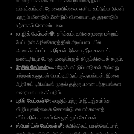
உடனடியாக விளையாடக்கூடியவை, நீண்ட
விளக்கங்கள் தேவையில்லை. எளிய கட்டுப்பாடுகள்
மற்றும் மீண்டும் மீண்டும் விளையாடத் தூண்டும்
உற்சாகம் கொண்டவை.
லாஜிக் கேம்கள்
🧠:
தர்க்கம், வரிசைமுறை மற்றும்
பேட்டர்ன் அங்கீகாரத்தின் அடிப்படையில்
அமைக்கப்பட்ட புதிர்கள். இவை தீர்வுகளைக்
கண்டறியும் போது மனதிற்குத் திருப்தியைத் தரும்.
ரேசிங் கேம்கள்
🏎️:
நேரக் கட்டுப்பாடுகள் அல்லது
மற்றவர்களுடன் போட்டியிடும் பந்தயங்கள். இவை
ஆர்கேட் டிரிஃப்டிங் முதல் தத்ரூபமான பந்தயங்கள்
வரை பல வகைப்படும்.
புதிர் கேம்கள்
🧩:
லாஜிக் மற்றும் இடஞ்சார்ந்த
விழிப்புணர்வைக் கொண்டு சவால்களைத்
தீர்ப்பதில் கவனம் செலுத்தும் கேம்கள்.
ஸ்போர்ட்ஸ் கேம்கள்
🏀:
கிரிக்கெட், பாஸ்கெட்பால்,