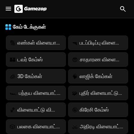
கேம் டேக்குகள்
எண்கள் விளையாட்டுகள்
படப்பிடிப்பு விளையாட்டுகள்
🔢
🔫
டவர் கேம்ஸ்
சாதாரண விளையாட்டுகள்
🏰
😎
3D கேம்கள்
லாஜிக் கேம்கள்
🧊
🧠
பந்தய விளையாட்டுகள்
புதிர் விளையாட்டுகள்
🏎️
🧩
விளையாட்டு விளையாட்டுகள்
கிரேசி கேம்ஸ்
🏀
🤪
பலகை விளையாட்டுகள்
அதிரடி விளையாட்டுகள்
🎲
⚔️