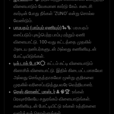
விளையாடும் வேகமான கார்டு கேம். கடைசி
கார்டின் போது நீங்கள் 'ZUNO' என்று சொல்ல
வேண்டும்.
பரமபதம் (பாம்பும் ஏணியும்)
🐍🪜
: பரமபதம்
எனப்படும் புகழ்பெற்ற பாம்பு மற்றும் ஏணி
விளையாட்டு. 100-வது கட்டத்தை முதலில்
அடைய நண்பர்களுடன் அல்லது கணினியுடன்
போட்டியிடுங்கள்.
டிக் டாக் டோ
❌⭕
: கட்டம் கட்டி விளையாடும்
கிளாசிக் விளையாட்டு. இதில் கிடைமட்டமாகவோ
அல்லது செங்குத்தாகவோ மூன்று குறிகளை
முதலில் வரிசைப்படுத்துபவரே வெற்றியாளர்.
செஸ் கிராண்ட் மாஸ்டர்
♟️🧠🏆
: உங்கள்
பிரவுசரிலேயே சதுரங்கம் விளையாடுங்கள்.
கணினியுடன் போட்டியிட்டு உங்கள் உத்திகளை
வளர்த்துக் கொள்ளுங்கள்.