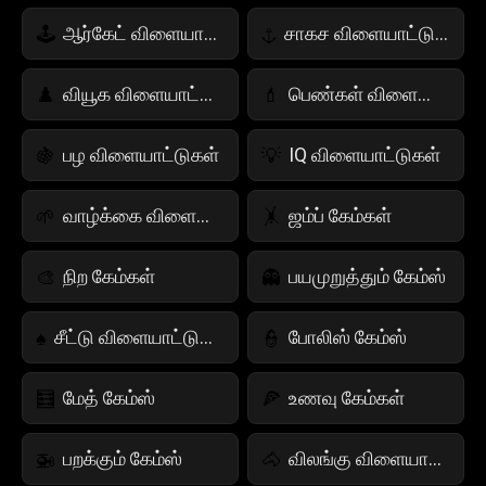
ஆர்கேட் விளையாட்டுகள்
சாகச விளையாட்டுகள்
🕹️
⚓
வியூக விளையாட்டுகள்
பெண்கள் விளையாட்டுகள்
♟️
💄
பழ விளையாட்டுகள்
IQ விளையாட்டுகள்
🍇
💡
வாழ்க்கை விளையாட்டு
ஜம்ப் கேம்கள்
🌱
🤸
நிற கேம்கள்
பயமுறுத்தும் கேம்ஸ்
🎨
👻
சீட்டு விளையாட்டுகள்
போலிஸ் கேம்ஸ்
♠️
👮
மேத் கேம்ஸ்
உணவு கேம்கள்
🧮
🍕
பறக்கும் கேம்ஸ்
விலங்கு விளையாட்டுகள்
🚁
🐴