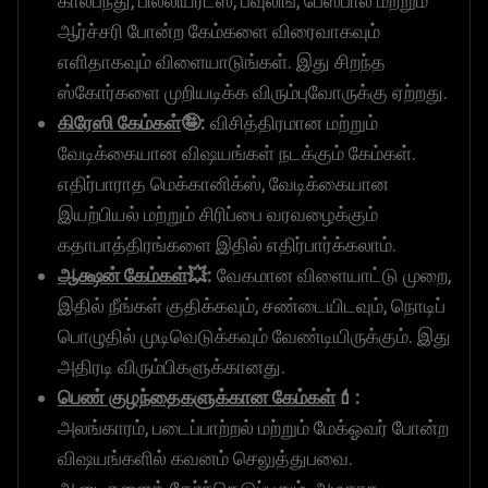
கால்பந்து, பில்லியர்ட்ஸ், பவுலிங், பேஸ்பால் மற்றும்
ஆர்ச்சரி போன்ற கேம்களை விரைவாகவும்
எளிதாகவும் விளையாடுங்கள். இது சிறந்த
ஸ்கோர்களை முறியடிக்க விரும்புவோருக்கு ஏற்றது.
கிரேஸி கேம்கள்
🤪:
விசித்திரமான மற்றும்
வேடிக்கையான விஷயங்கள் நடக்கும் கேம்கள்.
எதிர்பாராத மெக்கானிக்ஸ், வேடிக்கையான
இயற்பியல் மற்றும் சிரிப்பை வரவழைக்கும்
கதாபாத்திரங்களை இதில் எதிர்பார்க்கலாம்.
ஆக்ஷன் கேம்கள்
💥:
வேகமான விளையாட்டு முறை,
இதில் நீங்கள் குதிக்கவும், சண்டையிடவும், நொடிப்
பொழுதில் முடிவெடுக்கவும் வேண்டியிருக்கும். இது
அதிரடி விரும்பிகளுக்கானது.
பெண் குழந்தைகளுக்கான கேம்கள்
💄:
அலங்காரம், படைப்பாற்றல் மற்றும் மேக்ஓவர் போன்ற
விஷயங்களில் கவனம் செலுத்துபவை.