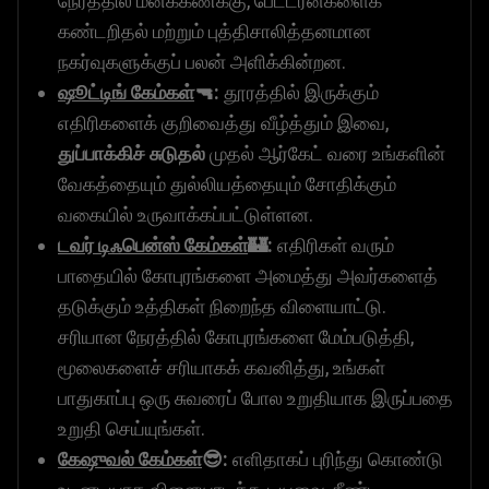
நேரத்தில் மனக்கணக்கு, பேட்டர்ன்களைக்
கண்டறிதல் மற்றும் புத்திசாலித்தனமான
நகர்வுகளுக்குப் பலன் அளிக்கின்றன.
ஷூட்டிங் கேம்கள்
🔫:
தூரத்தில் இருக்கும்
எதிரிகளைக் குறிவைத்து வீழ்த்தும் இவை,
துப்பாக்கிச் சுடுதல்
முதல் ஆர்கேட் வரை உங்களின்
வேகத்தையும் துல்லியத்தையும் சோதிக்கும்
வகையில் உருவாக்கப்பட்டுள்ளன.
டவர் டிஃபென்ஸ் கேம்கள்
🏰:
எதிரிகள் வரும்
பாதையில் கோபுரங்களை அமைத்து அவர்களைத்
தடுக்கும் உத்திகள் நிறைந்த விளையாட்டு.
சரியான நேரத்தில் கோபுரங்களை மேம்படுத்தி,
மூலைகளைச் சரியாகக் கவனித்து, உங்கள்
பாதுகாப்பு ஒரு சுவரைப் போல உறுதியாக இருப்பதை
உறுதி செய்யுங்கள்.
கேஷுவல் கேம்கள்
😎:
எளிதாகப் புரிந்து கொண்டு