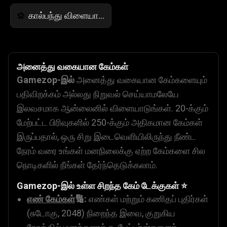
கால்பந்து விளையாட்டுகள்
⚽
அனைத்து வகையான கேம்கள்
Gamezop-இல்
அனைத்து வகையான கேம்களையும்
பதிவிறக்கம் அல்லது நிறுவல் செய்யாமலேயே
இலவசமாக ஆன்லைனில் விளையாடுங்கள். 20-க்கும்
மேற்பட்ட பிரிவுகளில் 250-க்கும் அதிகமான கேம்கள்
இருப்பதால், ஒரு சிறு இடைவெளியிலிருந்து நீண்ட
நேரம் வரை உங்கள் மனநிலைக்கு ஏற்ற கேம்களை சில
நொடிகளில் நீங்கள் தேர்ந்தெடுக்கலாம்.
Gamezop-இல்
உள்ள சிறந்த கேம் டேக்குகள் ⭐
எண் கேம்கள்
🔢:
எண்கள் மற்றும் கணிதப் புதிர்கள்
(சுடோகு, 2048) நிறைந்த இவை, குறுகிய