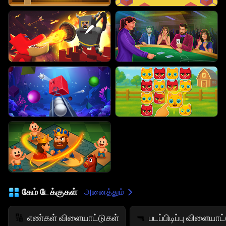
கேம் டேக்குகள்
அனைத்தும்
எண்கள் விளையாட்டுகள்
படப்பிடிப்பு விளையாட
🔢
🔫