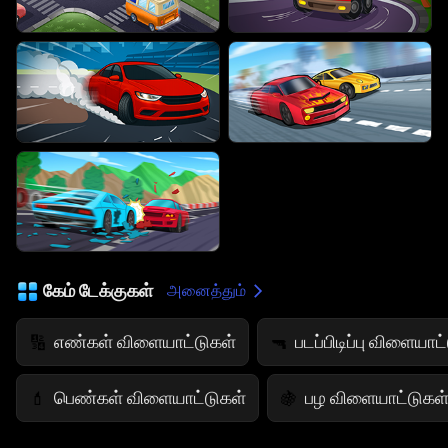
கேம் டேக்குகள்
அனைத்தும்
எண்கள் விளையாட்டுகள்
படப்பிடிப்பு விளையாட
🔢
🔫
பெண்கள் விளையாட்டுகள்
பழ விளையாட்டுகள
💄
🍇