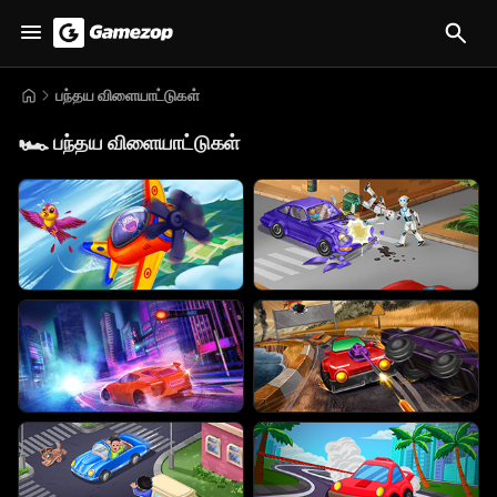
பந்தய விளையாட்டுகள்
🏎️
பந்தய விளையாட்டுகள்