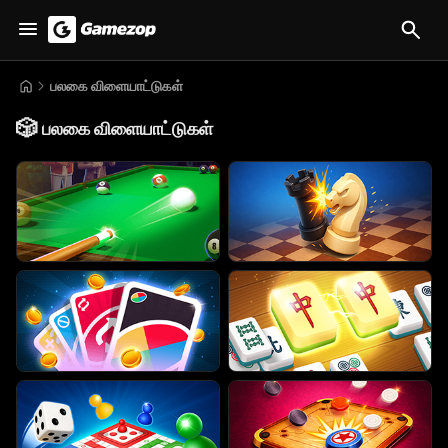
பலகை விளையாட்டுகள்
🎲
பலகை விளையாட்டுகள்