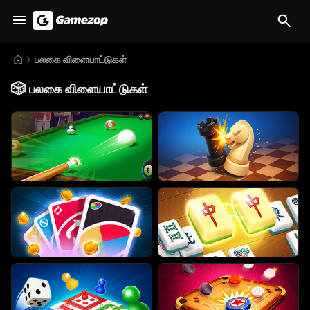
பலகை விளையாட்டுகள்
🎲
பலகை விளையாட்டுகள்