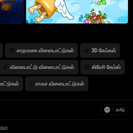
சாதாரண விளையாட்டுகள்
3D கேம்கள்
😎
🧊
விளையாட்டு விளையாட்டுகள்
கிரேசி கேம்ஸ்
🏀
🤪
ாட்டுகள்
சாகச விளையாட்டுகள்
⚓
டுகள்
IQ விளையாட்டுகள்
💡
|
தமிழ்
்தும் கேம்ஸ்
சீட்டு விளையாட்டுகள்
♠️
ation