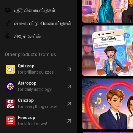
🧩
புதிர் விளையாட்டுகள்
🏀
விளையாட்டு விளையாட்டுகள்
🤪
கிரேசி கேம்ஸ்
Other products from us
Quizzop
for brilliant quizzes!
Astrozop
for daily astrology!
Criczop
for everything cricket!
Feedzop
for latest news!