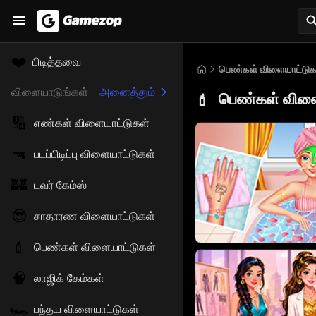
❤️
பிடித்தவை
பெண்கள் விளையாட்டுக
விளையாடுங்கள்
அனைத்தும்
பெண்கள் விளை
💄
🔢
எண்கள் விளையாட்டுகள்
🔫
படப்பிடிப்பு விளையாட்டுகள்
🏰
டவர் கேம்ஸ்
😎
சாதாரண விளையாட்டுகள்
💄
பெண்கள் விளையாட்டுகள்
🧠
லாஜிக் கேம்கள்
🏎️
பந்தய விளையாட்டுகள்