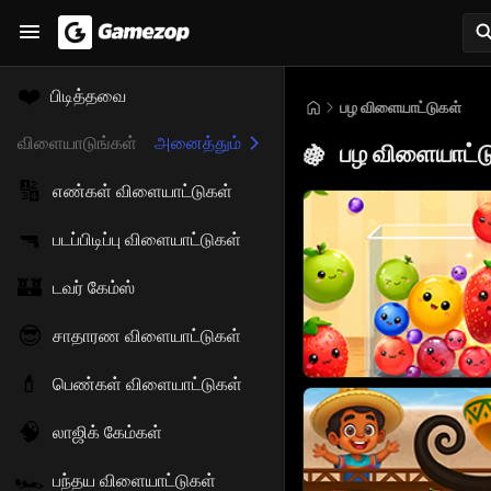
❤️
பிடித்தவை
பழ விளையாட்டுகள்
விளையாடுங்கள்
அனைத்தும்
பழ விளையாட்ட
🍇
🔢
எண்கள் விளையாட்டுகள்
🔫
படப்பிடிப்பு விளையாட்டுகள்
🏰
டவர் கேம்ஸ்
😎
சாதாரண விளையாட்டுகள்
💄
பெண்கள் விளையாட்டுகள்
🧠
லாஜிக் கேம்கள்
🏎️
பந்தய விளையாட்டுகள்