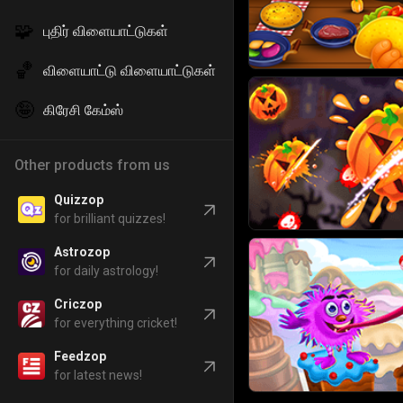
🧩
புதிர் விளையாட்டுகள்
🏀
விளையாட்டு விளையாட்டுகள்
🤪
கிரேசி கேம்ஸ்
Other products from us
Quizzop
for brilliant quizzes!
Astrozop
for daily astrology!
Criczop
for everything cricket!
Feedzop
for latest news!