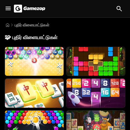
புதிர் விளையாட்டுகள்
🧩
புதிர் விளையாட்டுகள்