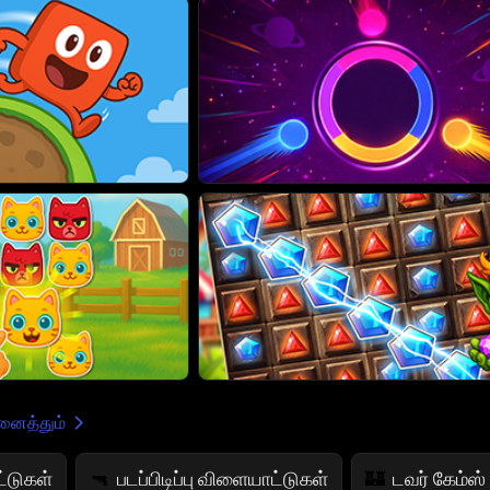
ைத்தும்
்டுகள்
படப்பிடிப்பு விளையாட்டுகள்
டவர் கேம்ஸ்
🔫
🏰