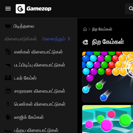
❤️
பிடித்தவை
நிற கேம்கள்
விளையாடுங்கள்
அனைத்தும்
நிற கேம்கள்
🎨
🔢
எண்கள் விளையாட்டுகள்
🔫
படப்பிடிப்பு விளையாட்டுகள்
🏰
டவர் கேம்ஸ்
😎
சாதாரண விளையாட்டுகள்
💄
பெண்கள் விளையாட்டுகள்
🧠
லாஜிக் கேம்கள்
🏎️
பந்தய விளையாட்டுகள்