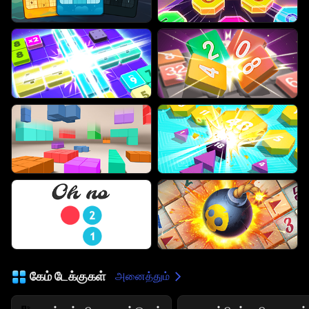
கேம் டேக்குகள்
அனைத்தும்