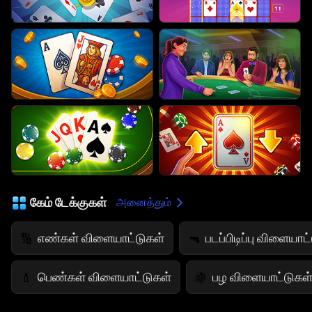
கேம் டேக்குகள்
அனைத்தும்
எண்கள் விளையாட்டுகள்
படப்பிடிப்பு விளையாட
🔢
🔫
பெண்கள் விளையாட்டுகள்
பழ விளையாட்டுகள
💄
🍇