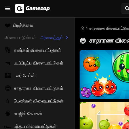
❤️
பிடித்தவை
சாதாரண விளையாட்டுக
விளையாடுங்கள்
அனைத்தும்
சாதாரண விளை
😎
🔢
எண்கள் விளையாட்டுகள்
🔫
படப்பிடிப்பு விளையாட்டுகள்
🏰
டவர் கேம்ஸ்
😎
சாதாரண விளையாட்டுகள்
💄
பெண்கள் விளையாட்டுகள்
🧠
லாஜிக் கேம்கள்
🏎️
பந்தய விளையாட்டுகள்