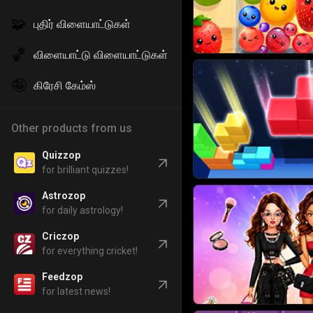
🧩
புதிர் விளையாட்டுகள்
🏀
விளையாட்டு விளையாட்டுகள்
🤪
கிரேசி கேம்ஸ்
Other products from us
Quizzop
for brilliant quizzes!
Astrozop
for daily astrology!
Criczop
for everything cricket!
Feedzop
for latest news!