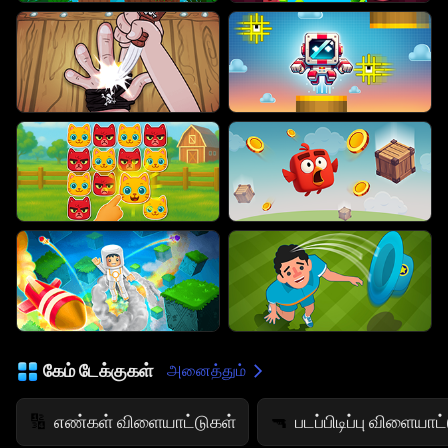
கேம் டேக்குகள்
அனைத்தும்
எண்கள் விளையாட்டுகள்
படப்பிடிப்பு விளையாட
🔢
🔫