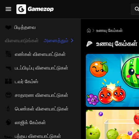
❤️
பிடித்தவை
உணவு கேம்கள்
விளையாடுங்கள்
அனைத்தும்
உணவு கேம்கள்
🍕
🔢
எண்கள் விளையாட்டுகள்
🔫
படப்பிடிப்பு விளையாட்டுகள்
🏰
டவர் கேம்ஸ்
😎
சாதாரண விளையாட்டுகள்
💄
பெண்கள் விளையாட்டுகள்
🧠
லாஜிக் கேம்கள்
🏎️
பந்தய விளையாட்டுகள்