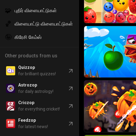
🧩
புதிர் விளையாட்டுகள்
🏀
விளையாட்டு விளையாட்டுகள்
🤪
கிரேசி கேம்ஸ்
Other products from us
Quizzop
for brilliant quizzes!
Astrozop
for daily astrology!
Criczop
for everything cricket!
Feedzop
for latest news!