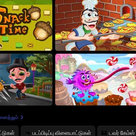
ைத்தும்
்டுகள்
படப்பிடிப்பு விளையாட்டுகள்
டவர் கேம்ஸ்
🔫
🏰