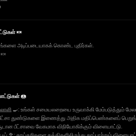

்டுகள் 🍬
பழங்களை அடிப்படையாகக் கொண்ட புதிர்கள்.
🍬
ட்டுகள் 🍩
தலாளி
🍳: உங்கள் சமையலறையை உருவாக்கி மேம்படுத்தும் மே
பீட்சா துண்டுகளை இணைத்து அதிக மதிப்பெண்களைப் பெறுங்
சூடான பீட்சாவை வேகமாக விநியோகிக்கும் விளையாட்டு.
ஃப்
🥦: காய்கறிகளை கத்திகளிலிருந்து காப்பாற்றும் விளையாட்