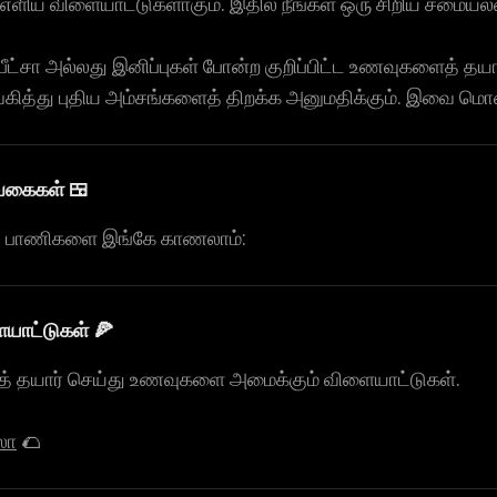
ிய விளையாட்டுகளாகும். இதில் நீங்கள் ஒரு சிறிய சமையலற
பீட்சா அல்லது இனிப்புகள் போன்ற குறிப்பிட்ட உணவுகளைத்
கித்து புதிய அம்சங்களைத் திறக்க அனுமதிக்கும். இவை மொபை
வகைகள் 🍱
டு பாணிகளை இங்கே காணலாம்:
ையாட்டுகள் 🍕
் தயார் செய்து உணவுகளை அமைக்கும் விளையாட்டுகள்.
ஸோ
🌮