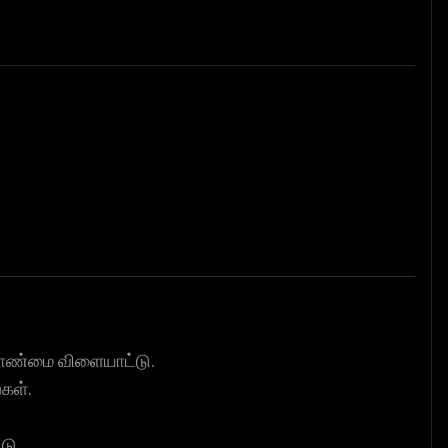
லாண்மை விளையாட்டு.
கள்.
டு.