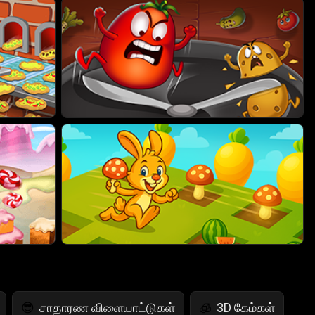
சாதாரண விளையாட்டுகள்
3D கேம்கள்
😎
🧊