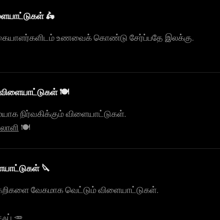
ையாட்டுகள் 🛵
க்கையாளர்களிடம் உணவைக் கொண்டு சேர்ப்பதே இலக்கு.
ளையாட்டுகள் 🍽️
க நிர்வகிக்கும் விளையாட்டுகள்.
தலாளி
🍽️
யாட்டுகள் 🔪
ய்கறிகளை வேகமாக வெட்டும் விளையாட்டுகள்.
ஃப்
🥕