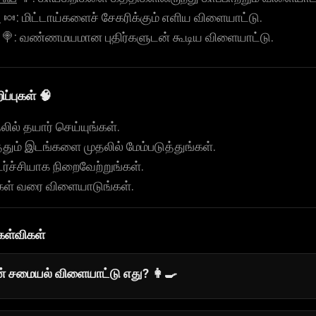
்
🍬: மிட்டாய்களைச் சேகரிக்கும் எளிய விளையாட்டு.
🍭: வண்ணமயமான புதிர்களுடன் கூடிய விளையாட்டு.
ப்புகள் 🧠
ல் தயார் செய்யுங்கள்.
தும் இடங்களை முதலில் மேம்படுத்துங்கள்.
ச்சியாக நிறைவேற்றுங்கள்.
ங்கள் வரை விளையாடுங்கள்.
கேள்விகள்
் சமையல் விளையாட்டு எது? 👩‍🍳
ுதலாளி
சமையலறை நிர்வகிப்பவர்களுக்கு சிறந்த தேர்வு. வேக