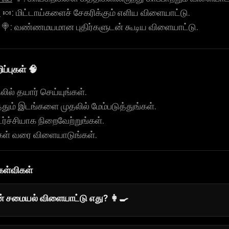
்
🍬: மிட்டாய்களைச் சேகரிக்கும் எளிய விளையாட்டு.
🍭: வண்ணமயமான புதிர்களுடன் கூடிய விளையாட்டு.
ப்புகள் 🧠
ல் தயார் செய்யுங்கள்.
தும் இடங்களை முதலில் மேம்படுத்துங்கள்.
ச்சியாக நிறைவேற்றுங்கள்.
ங்கள் வரை விளையாடுங்கள்.
கேள்விகள்
் சமையல் விளையாட்டு எது? 👩‍🍳
ுதலாளி
சமையலறை நிர்வகிப்பவர்களுக்கு சிறந்த தேர்வு. வேக