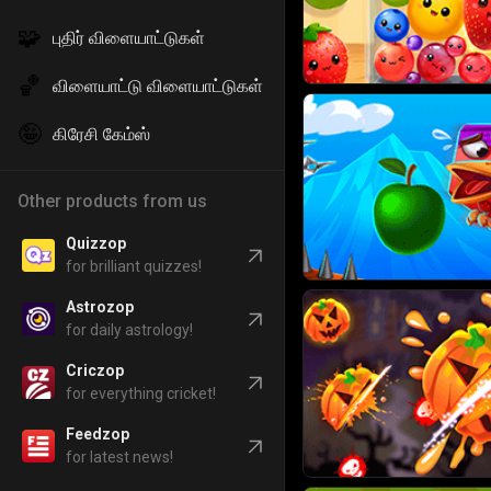
🧩
புதிர் விளையாட்டுகள்
🏀
விளையாட்டு விளையாட்டுகள்
🤪
கிரேசி கேம்ஸ்
Other products from us
Quizzop
for brilliant quizzes!
Astrozop
for daily astrology!
Criczop
for everything cricket!
Feedzop
for latest news!