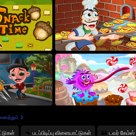
ைத்தும்
்டுகள்
படப்பிடிப்பு விளையாட்டுகள்
டவர் கேம்ஸ்
🔫
🏰