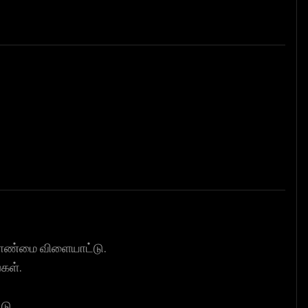
லாண்மை விளையாட்டு.
கள்.
டு.