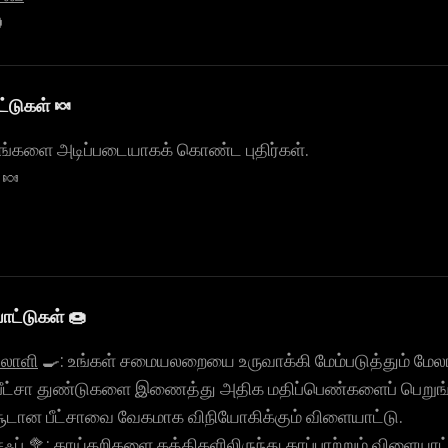

்டுகள் 🍬
பழங்களை அடிப்படையாகக் கொண்ட புதிர்கள்.
🍬
ட்டுகள் 🍩
தலாளி
🍳: உங்கள் சமையலறையை உருவாக்கி மேம்படுத்தும் மே
பீட்சா துண்டுகளை இணைத்து அதிக மதிப்பெண்களைப் பெறுங்
சூடான பீட்சாவை வேகமாக விநியோகிக்கும் விளையாட்டு.
ஃப்
🥦: காய்கறிகளை கத்திகளிலிருந்து காப்பாற்றும் விளையாட்