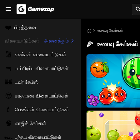
❤️
பிடித்தவை
உணவு கேம்கள்
விளையாடுங்கள்
அனைத்தும்
உணவு கேம்கள்
🍕
🔢
எண்கள் விளையாட்டுகள்
🔫
படப்பிடிப்பு விளையாட்டுகள்
🏰
டவர் கேம்ஸ்
😎
சாதாரண விளையாட்டுகள்
💄
பெண்கள் விளையாட்டுகள்
🧠
லாஜிக் கேம்கள்
🏎️
பந்தய விளையாட்டுகள்