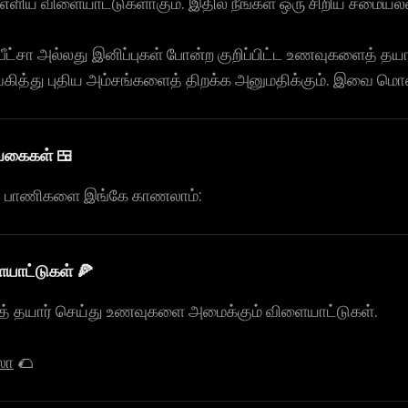
ிய விளையாட்டுகளாகும். இதில் நீங்கள் ஒரு சிறிய சமையலற
பீட்சா அல்லது இனிப்புகள் போன்ற குறிப்பிட்ட உணவுகளைத்
கித்து புதிய அம்சங்களைத் திறக்க அனுமதிக்கும். இவை மொபை
வகைகள் 🍱
டு பாணிகளை இங்கே காணலாம்:
ையாட்டுகள் 🍕
் தயார் செய்து உணவுகளை அமைக்கும் விளையாட்டுகள்.
ஸோ
🌮