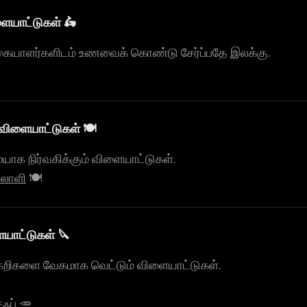
ையாட்டுகள் 🛵
க்கையாளர்களிடம் உணவைக் கொண்டு சேர்ப்பதே இலக்கு.
ளையாட்டுகள் 🍽️
க நிர்வகிக்கும் விளையாட்டுகள்.
தலாளி
🍽️
யாட்டுகள் 🔪
ய்கறிகளை வேகமாக வெட்டும் விளையாட்டுகள்.
ஃப்
🥕