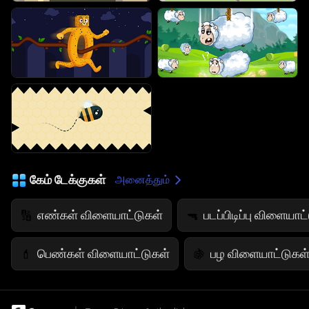
கேம் டேக்குகள்
அனைத்தும்
எண்கள் விளையாட்டுகள்
படப்பிடிப்பு விளையாட
🔢
🔫
பெண்கள் விளையாட்டுகள்
பழ விளையாட்டுகள
💄
🍇