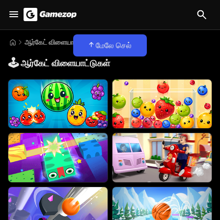
ஆர்கேட் விளையாட்டுகள்
மேலே செல்
🕹️
ஆர்கேட் விளையாட்டுகள்