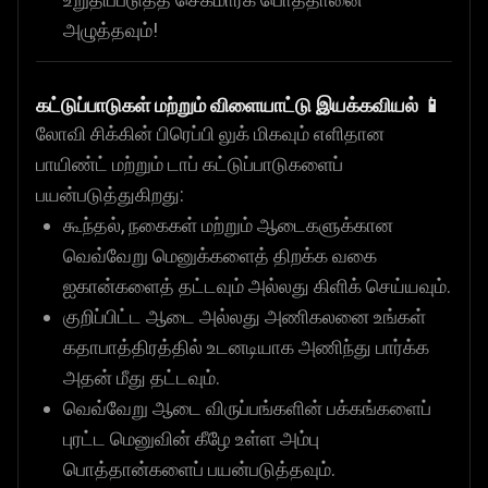
அழுத்தவும்!
கட்டுப்பாடுகள் மற்றும் விளையாட்டு இயக்கவியல் 📱
லோவி சிக்கின் பிரெப்பி லுக் மிகவும் எளிதான
பாயிண்ட் மற்றும் டாப் கட்டுப்பாடுகளைப்
பயன்படுத்துகிறது:
கூந்தல், நகைகள் மற்றும் ஆடைகளுக்கான
வெவ்வேறு மெனுக்களைத் திறக்க வகை
ஐகான்களைத் தட்டவும் அல்லது கிளிக் செய்யவும்.
குறிப்பிட்ட ஆடை அல்லது அணிகலனை உங்கள்
கதாபாத்திரத்தில் உடனடியாக அணிந்து பார்க்க
அதன் மீது தட்டவும்.
வெவ்வேறு ஆடை விருப்பங்களின் பக்கங்களைப்
புரட்ட மெனுவின் கீழே உள்ள அம்பு
பொத்தான்களைப் பயன்படுத்தவும்.