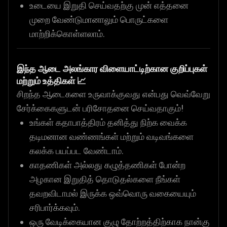
உடையை இறுதி செய்வதற்கு முன் எத்தனை
முறை வேண்டுமானாலும் பொருட்களை
மாற்றிக்கொள்ளலாம்.
இந்த ஆடை அலங்கார விளையாட்டிற்கான குறிப்புகள்
மற்றும் உத்திகள் 📈
சிறந்த ஆடைகளை உருவாக்குவது என்பது வெவ்வேறு
சேர்க்கைகளுடன் பரிசோதனை செய்வதாகும்!
உங்கள் கதாபாத்திரம் தனித்து நிற்க வைக்க
தடிமனான வண்ணங்கள் மற்றும் வடிவங்களை
கலக்க பயப்பட வேண்டாம்.
காதணிகள் அல்லது கழுத்தணிகள் போன்ற
அழகான இறுதித் தொடுதல்களை நீங்கள்
தவறவிடாமல் இருக்க ஒவ்வொரு வகையையும்
சரிபார்க்கவும்.
ஒரு வேடிக்கையான குழு தோற்றத்திற்காக நான்கு