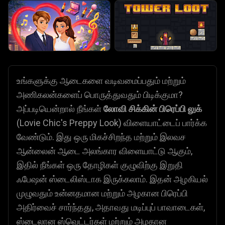
உங்களுக்கு ஆடைகளை வடிவமைப்பதும் மற்றும்
அணிகலன்களைப் பொருத்துவதும் பிடிக்குமா?
அப்படியென்றால் நீங்கள்
லோவி சிக்கின் பிரெப்பி லுக்
(Lovie Chic's Preppy Look) விளையாட்டைப் பார்க்க
வேண்டும். இது ஒரு மிகச்சிறந்த மற்றும் இலவச
ஆன்லைன் ஆடை அலங்கார விளையாட்டு ஆகும்,
இதில் நீங்கள் ஒரு தோழிகள் குழுவிற்கு இறுதி
ஃபேஷன் ஸ்டைலிஸ்டாக இருக்கலாம். இதன் அழகியல்
முழுவதும் உன்னதமான மற்றும் அழகான பிரெப்பி
அதிர்வைச் சார்ந்தது, அதாவது மடிப்புப் பாவாடைகள்,
ஸ்டைலான ஸ்வெட்டர்கள் மற்றும் அழகான