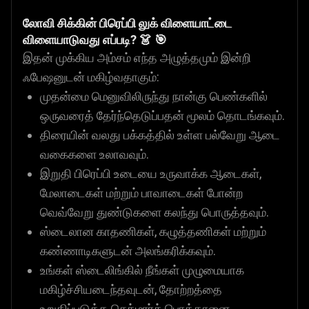
லோவி சிக்கின் பிரெப்பி லுக் விளையாட்டை
விளையாடுவது எப்படி? 👗 🎯
இதன் முக்கிய அம்சம் எந்த அழுத்தமும் இன்றி
ஃபேஷனுடன் மகிழ்வதாகும்:
முதன்மை மெனுவிலிருந்து நான்கு பெண்களில்
ஒருவரைத் தேர்ந்தெடுப்பதன் மூலம் தொடங்கவும்.
திரையின் வலது பக்கத்தில் உள்ள பல்வேறு ஆடை
வகைகளை உலாவவும்.
இறுதி பிரெப்பி உடையை உருவாக்க ஆடைகள்,
மேலாடைகள் மற்றும் பாவாடைகள் போன்ற
வெவ்வேறு துண்டுகளை கலந்து பொருத்தவும்.
ஸ்டைலான காதணிகள், கழுத்தணிகள் மற்றும்
கண்ணாடிகளுடன் அலங்கரிக்கவும்.
உங்கள் ஸ்டைலிங்கில் நீங்கள் முழுமையாக
மகிழ்ச்சியடைந்தவுடன், தோற்றத்தை
உறுதிப்படுத்த செக்மார்க் பொத்தானை