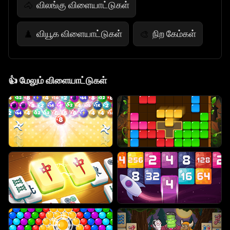
விலங்கு விளையாட்டுகள்
🐴
வியூக விளையாட்டுகள்
நிற கேம்கள்
♟️
🎨
👍
மேலும் விளையாட்டுகள்