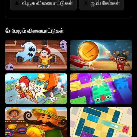
வியூக விளையாட்டுகள்
ஜம்ப் கேம்கள்
♟️
🤸
👍
மேலும் விளையாட்டுகள்