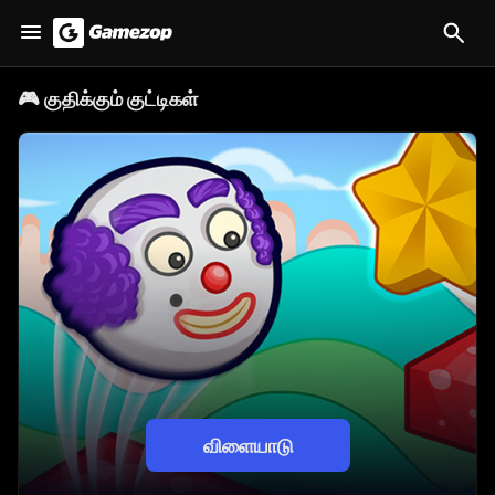
🎮
குதிக்கும் குட்டிகள்
விளையாடு