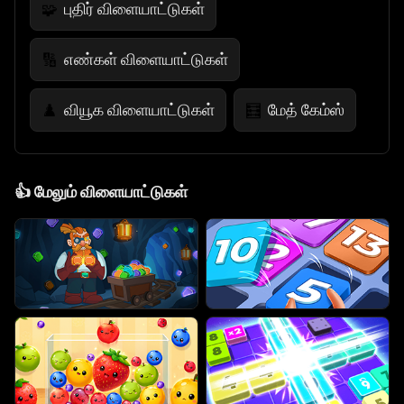
புதிர் விளையாட்டுகள்
🧩
எண்கள் விளையாட்டுகள்
🔢
வியூக விளையாட்டுகள்
மேத் கேம்ஸ்
♟️
🧮
👍
மேலும் விளையாட்டுகள்