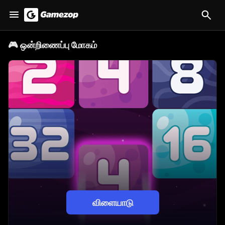
🎮
ஒன்றிணைப்பு மோகம்
விளையாடு